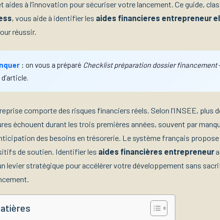
t aides à l’innovation pour sécuriser votre lancement. Ce guide, clas
ess
, vous aide à identifier les
aides financieres entrepreneur e
our réussir.
nquer
: on vous a préparé
Checklist préparation dossier financement
 d’article.
treprise comporte des risques financiers réels. Selon l’INSEE, plus 
ures échouent durant les trois premières années, souvent par manq
nticipation des besoins en trésorerie. Le système français propose
tifs de soutien. Identifier les
aides financières entrepreneur
a
 un levier stratégique pour accélérer votre développement sans sacri
ancement.
atières