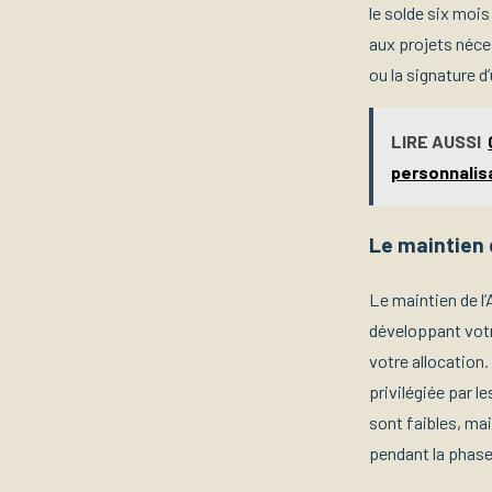
le solde six mois
aux projets néce
ou la signature d
LIRE AUSSI
personnalis
Le maintien 
Le maintien de l
développant votre
votre allocation.
privilégiée par l
sont faibles, ma
pendant la phase