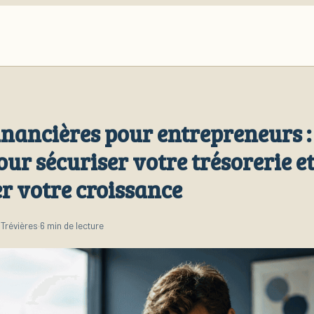
inancières pour entrepreneurs : 
our sécuriser votre trésorerie e
r votre croissance
Trévières
·
6 min de lecture