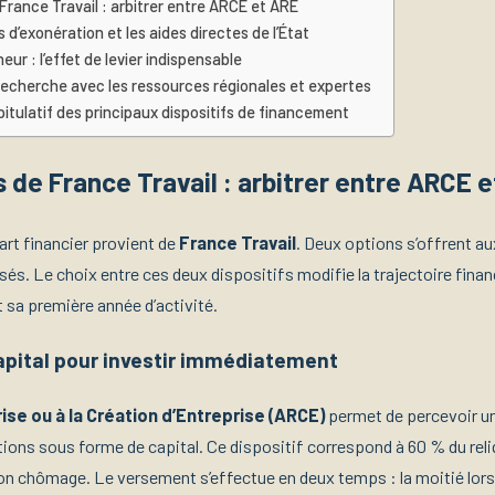
 France Travail : arbitrer entre ARCE et ARE
s d’exonération et les aides directes de l’État
eur : l’effet de levier indispensable
recherche avec les ressources régionales et expertes
itulatif des principaux dispositifs de financement
s de France Travail : arbitrer entre ARCE 
rt financier provient de
France Travail
. Deux options s’offrent 
és. Le choix entre ces deux dispositifs modifie la trajectoire finan
 sa première année d’activité.
capital pour investir immédiatement
rise ou à la Création d’Entreprise (ARCE)
permet de percevoir un
ations sous forme de capital. Ce dispositif correspond à 60 % du rel
tion chômage. Le versement s’effectue en deux temps : la moitié lors 