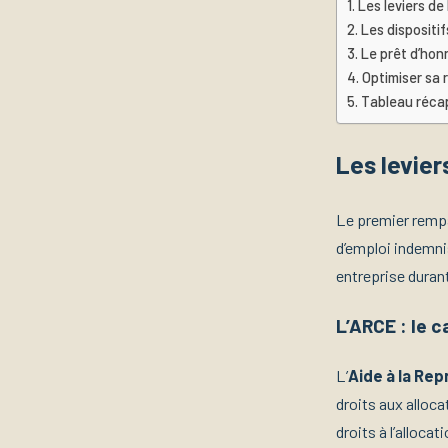
Les leviers de
Les dispositif
Le prêt d’honn
Optimiser sa 
Tableau récap
Les levier
Le premier rempa
d’emploi indemnis
entreprise durant
L’ARCE : le 
L’
Aide à la Rep
droits aux alloc
droits à l’alloca