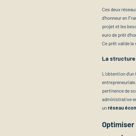
Ces deux réseau
d’honneur en Fra
projet et les bes
euro de prêt d’h
Ce prêt valide la 
La structure
L’obtention d’un 
entrepreneuriale.
pertinence de so
administrative e
un
réseau écon
Optimiser 