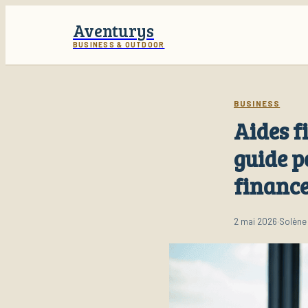
Aventurys
BUSINESS & OUTDOOR
BUSINESS
Aides f
guide p
finance
2 mai 2026
·
Solène 