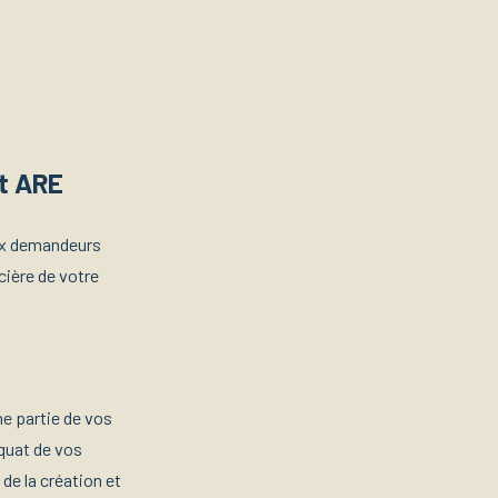
et ARE
aux demandeurs
cière de votre
e partie de vos
iquat de vos
de la création et