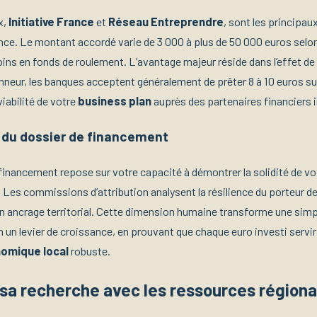
x,
Initiative France
et
Réseau Entreprendre
, sont les principau
nce. Le montant accordé varie de 3 000 à plus de 50 000 euros selon
oins en fonds de roulement. L’avantage majeur réside dans l’effet de l
onneur, les banques acceptent généralement de prêter 8 à 10 euros s
viabilité de votre
business plan
auprès des partenaires financiers i
 du dossier de financement
financement repose sur votre capacité à démontrer la solidité de vot
 Les commissions d’attribution analysent la résilience du porteur de 
n ancrage territorial. Cette dimension humaine transforme une si
n un levier de croissance, en prouvant que chaque euro investi servi
omique local
robuste.
sa recherche avec les ressources régiona