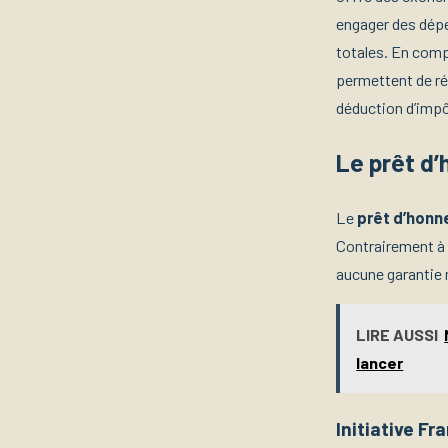
engager des dép
totales. En comp
permettent de r
déduction d’impô
Le prêt d’
Le
prêt d’honn
Contrairement à 
aucune garantie 
LIRE AUSSI
lancer
Initiative F