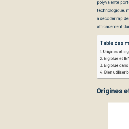
polyvalente porte
technologique, m
à décoder rapide
efficacement dan
Table des m
Origines et si
Big blue et IB
Big blue dans 
Bien utiliser 
Origines e