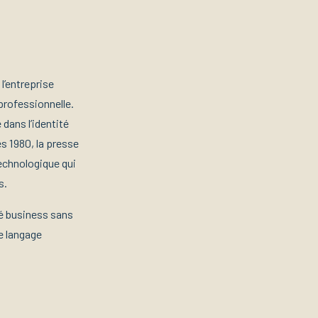
, l’entreprise
professionnelle.
dans l’identité
es 1980, la presse
echnologique qui
s.
té business sans
le langage