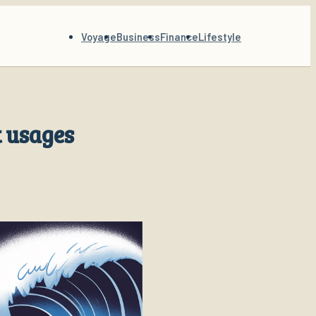
Voyage
Business
Finance
Lifestyle
t usages