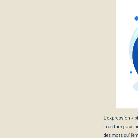
L’expression « bi
la culture popul
des mots qui l’e