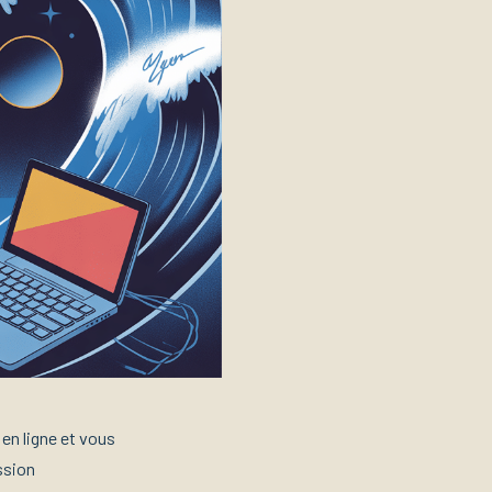
 en ligne et vous
ssion