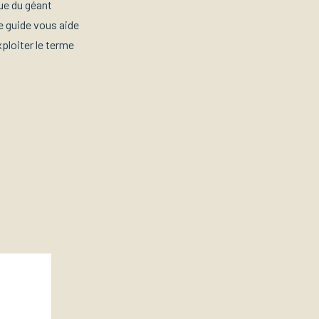
que du géant
e guide vous aide
ploiter le terme