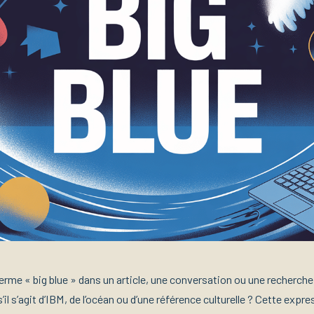
erme « big blue » dans un article, une conversation ou une recherche
l s’agit d’IBM, de l’océan ou d’une référence culturelle ? Cette expre