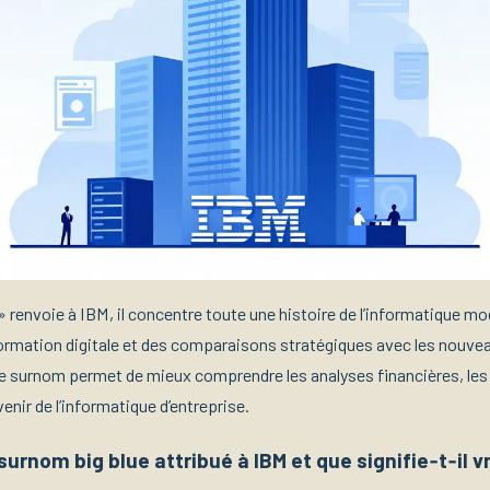
» renvoie à IBM, il concentre toute une histoire de l’informatique m
ormation digitale et des comparaisons stratégiques avec les nouve
e surnom permet de mieux comprendre les analyses financières, les a
venir de l’informatique d’entreprise.
 surnom big blue attribué à IBM et que signifie‑t‑il 