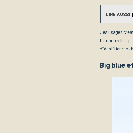
LIRE AUSSI
Ces usages créat
Le contexte – pl
d’identifier rapi
Big blue e