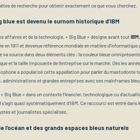
quêtes de recherche pour obtenir exactement ce que vous cherchez.
blue est devenu le surnom historique d’IBM
s affaires et de la technologie, « Big Blue » désigne avant tout
IBM
e en 1911 et devenue référence mondiale en matière d’informatique 
 sa source dans deux éléments clés : la couleur bleue omniprésente 
rque et la taille imposante de l’entreprise sur le marché. Dès les anné
phone a popularisé cette appellation pour parler du mastodonte t
, administrations et grandes entreprises avec ses mainframes bleu
 « Big Blue » dans un contexte financier, technologique ou d’actuali
il s’agit quasi systématiquement d’IBM. Ce raccourci est entré dans 
stes et journalistes spécialisés.
de l’océan et des grands espaces bleus naturels