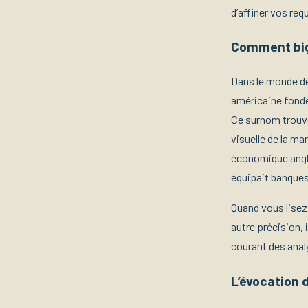
d’affiner vos re
Comment big 
Dans le monde de
américaine fondé
Ce surnom trouve
visuelle de la ma
économique anglo
équipait banques
Quand vous lisez
autre précision, 
courant des analy
L’évocation 