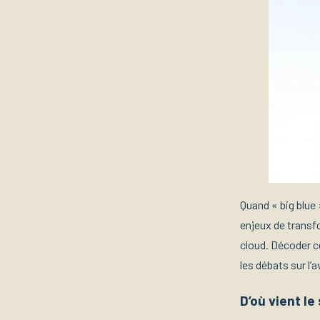
Quand « big blue 
enjeux de transf
cloud. Décoder c
les débats sur l’a
D’où vient le