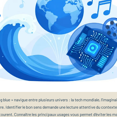
g blue » navigue entre plusieurs univers : la tech mondiale, l’imagin
aire. Identifier le bon sens demande une lecture attentive du contex
ntourent. Connaître les principaux usages vous permet d’éviter les m