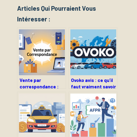
Articles Qui Pourraient Vous
Intéresser :
Vente par
Ovoko avis : ce qu’il
correspondance :
faut vraiment savoir
principes, enjeux
avant de
actuels et bonnes
commander
pratiques