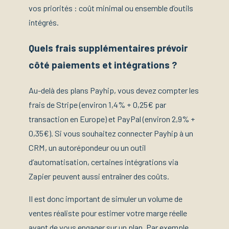
vos priorités : coût minimal ou ensemble d’outils
intégrés.
Quels frais supplémentaires prévoir
côté paiements et intégrations ?
Au-delà des plans Payhip, vous devez compter les
frais de Stripe (environ 1,4% + 0,25€ par
transaction en Europe) et PayPal (environ 2,9% +
0,35€). Si vous souhaitez connecter Payhip à un
CRM, un autorépondeur ou un outil
d’automatisation, certaines intégrations via
Zapier peuvent aussi entraîner des coûts.
Il est donc important de simuler un volume de
ventes réaliste pour estimer votre marge réelle
avant de vous engager sur un plan. Par exemple,