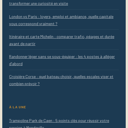
transformer une curiosité en visite
London vs Paris : loyers, emploi et ambiance, quelle capitale
vous correspond vraiment ?
Itinéraire et carte Michelin : comparer trafic, péages et durée
avant de partir
Randonner léger sans se sous-équiper : les 4 postes à alléger
d’abord
Croisière Corse : quel bateau choisir, quelles escales viser et
combien prévoir ?
À LA UNE
Trampoline Park de Caen : 5 points clés pour réussir votre
session à Mondeville