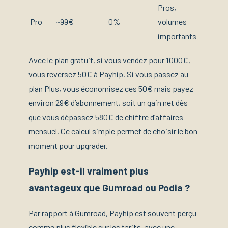
Pros,
Pro
~99€
0%
volumes
importants
Avec le plan gratuit, si vous vendez pour 1000€,
vous reversez 50€ à Payhip. Si vous passez au
plan Plus, vous économisez ces 50€ mais payez
environ 29€ d’abonnement, soit un gain net dès
que vous dépassez 580€ de chiffre d’affaires
mensuel. Ce calcul simple permet de choisir le bon
moment pour upgrader.
Payhip est-il vraiment plus
avantageux que Gumroad ou Podia ?
Par rapport à Gumroad, Payhip est souvent perçu
comme plus flexible sur les tarifs, avec une