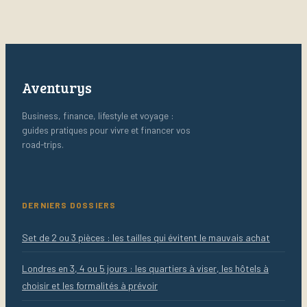
le bon canal
Aventurys
Business, finance, lifestyle et voyage :
guides pratiques pour vivre et financer vos
road-trips.
DERNIERS DOSSIERS
Set de 2 ou 3 pièces : les tailles qui évitent le mauvais achat
Londres en 3, 4 ou 5 jours : les quartiers à viser, les hôtels à
choisir et les formalités à prévoir