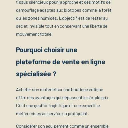
tissus silencieux pour l’approche et des motifs de
camouflage adaptés aux biotopes comme la forêt
ou les zones humides. L’objectif est de rester au
sec et invisible tout en conservant une liberté de
mouvement totale.
Pourquoi choisir une
plateforme de vente en ligne
spécialisée ?
Acheter son matériel sur une boutique en ligne
offre des avantages qui dépassent le simple prix.
C’est une gestion logistique et une expertise
métier mises au service du pratiquant.
Considérer son équipement comme un ensemble