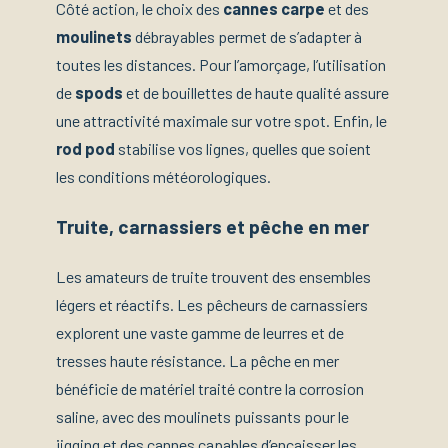
Côté action, le choix des
cannes carpe
et des
moulinets
débrayables permet de s’adapter à
toutes les distances. Pour l’amorçage, l’utilisation
de
spods
et de bouillettes de haute qualité assure
une attractivité maximale sur votre spot. Enfin, le
rod pod
stabilise vos lignes, quelles que soient
les conditions météorologiques.
Truite, carnassiers et pêche en mer
Les amateurs de truite trouvent des ensembles
légers et réactifs. Les pêcheurs de carnassiers
explorent une vaste gamme de leurres et de
tresses haute résistance. La pêche en mer
bénéficie de matériel traité contre la corrosion
saline, avec des moulinets puissants pour le
jigging et des cannes capables d’encaisser les