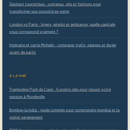
Dépliant touristique : contenus, plis et finitions pour
transformer une curiosité en visite
London vs Paris : loyers, emploi et ambiance, quelle capitale
vous correspond vraiment ?
Itinéraire et carte Michelin : comparer trafic, péages et durée
avant de partir
À LA UNE
Trampoline Park de Caen : 5 points clés pour réussir votre
session à Mondeville
Bombay la india : guide complet pour comprendre mumbai et la
visiter sereinement