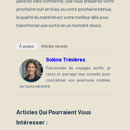
passion sans contrainte. Que vous prépariez votre
prochaine nuit en biwy ou votre prochaine battue,
la qualité du matériel est votre meilleur allié pour
transformer une sortie en un moment réussi.
À propos
Articles récents
Solène Trévières
Passionnée de voyages actifs, je
teste et partage mes conseils pour
concrétiser vos aventures mobiles
en toute sérénité.
Articles Qui Pourraient Vous
Intéresser :