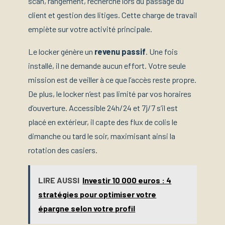
scan, rangement, recherche lors du passage du
client et gestion des litiges. Cette charge de travail
empiète sur votre activité principale.
Le locker génère un
revenu passif
. Une fois
installé, il ne demande aucun effort. Votre seule
mission est de veiller à ce que l’accès reste propre.
De plus, le locker n’est pas limité par vos horaires
d’ouverture. Accessible 24h/24 et 7j/7 s’il est
placé en extérieur, il capte des flux de colis le
dimanche ou tard le soir, maximisant ainsi la
rotation des casiers.
LIRE AUSSI
Investir 10 000 euros : 4
stratégies pour optimiser votre
épargne selon votre profil