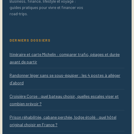
Business, finance, lifestyle et voyage :
guides pratiques pour vivre et financer vos
road-trips.
DERNIERS DOSSIERS
Itinéraire et carte Michelin : comparer trafic, péages et durée
avant de partir
Randonner léger sans se sous-équiper : les 4 postes à alléger
d’abord
Croisière Corse : quel bateau choisir, quelles escales viser et
combien prévoir ?
Prison réhabilitée, cabane perchée, lodge étoilé : quel hôtel
original choisir en France ?