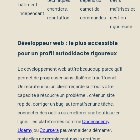
bâtiment
chantiers,
carnet de
maîtrisés et
indépendant
réputation
commandes
gestion
rigoureuse
Développeur web : le plus accessible
pour un profil autodidacte rigoureux
Le développement web attire beaucoup parce qu’il
permet de progresser sans diplôme traditionnel.
Un recruteur ou un client regarde surtout votre
capacité à résoudre un problème : créer un site
rapide, corriger un bug, automatiser une tâche,
connecter des outils ou améliorer une boutique en
ligne. Les plateformes comme
Codecademy
,
Udemy
ou
Coursera
peuvent aider à démarrer,
mais elles ne remplacent pas la pratique.