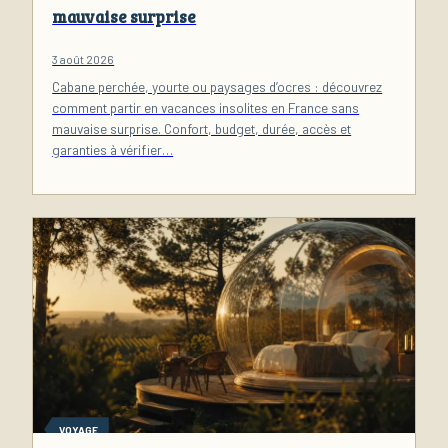
mauvaise surprise
3 août 2026
Cabane perchée, yourte ou paysages d’ocres : découvrez
comment partir en vacances insolites en France sans
mauvaise surprise. Confort, budget, durée, accès et
garanties à vérifier…
VOYAGE