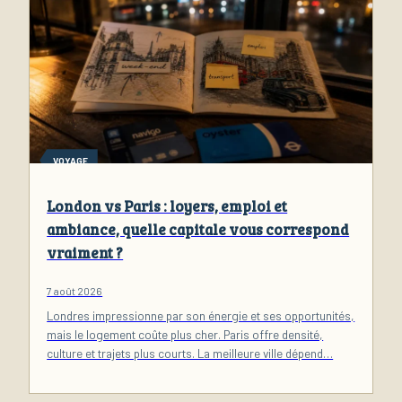
VOYAGE
London vs Paris : loyers, emploi et
ambiance, quelle capitale vous correspond
vraiment ?
7 août 2026
Londres impressionne par son énergie et ses opportunités,
mais le logement coûte plus cher. Paris offre densité,
culture et trajets plus courts. La meilleure ville dépend…