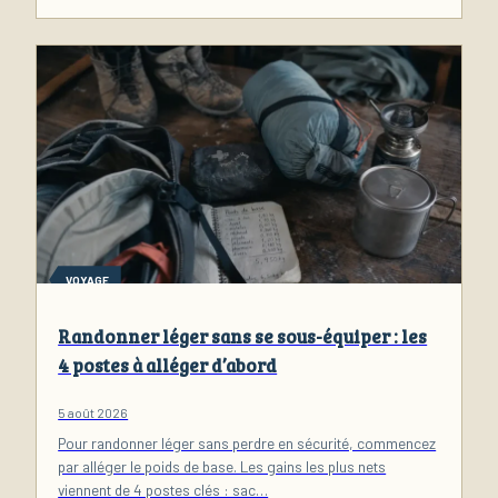
VOYAGE
Randonner léger sans se sous-équiper : les
4 postes à alléger d’abord
5 août 2026
Pour randonner léger sans perdre en sécurité, commencez
par alléger le poids de base. Les gains les plus nets
viennent de 4 postes clés : sac…