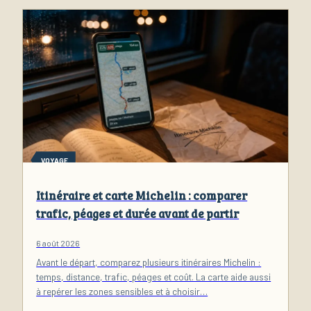
VOYAGE
Itinéraire et carte Michelin : comparer
trafic, péages et durée avant de partir
6 août 2026
Avant le départ, comparez plusieurs itinéraires Michelin :
temps, distance, trafic, péages et coût. La carte aide aussi
à repérer les zones sensibles et à choisir…