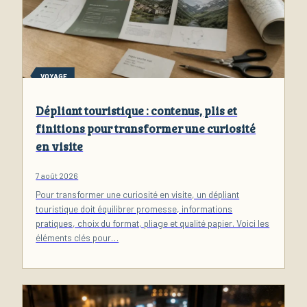
VOYAGE
Dépliant touristique : contenus, plis et
finitions pour transformer une curiosité
en visite
7 août 2026
Pour transformer une curiosité en visite, un dépliant
touristique doit équilibrer promesse, informations
pratiques, choix du format, pliage et qualité papier. Voici les
éléments clés pour…