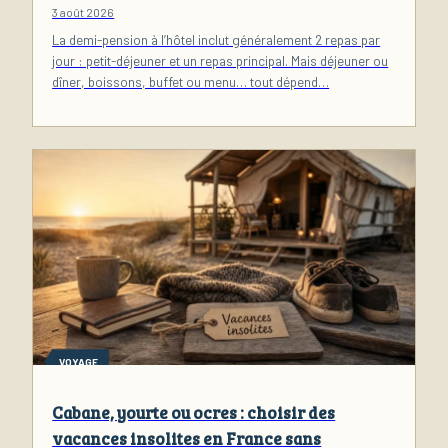
3 août 2026
La demi-pension à l’hôtel inclut généralement 2 repas par
jour : petit-déjeuner et un repas principal. Mais déjeuner ou
dîner, boissons, buffet ou menu… tout dépend…
VOYAGE
Cabane, yourte ou ocres : choisir des
vacances insolites en France sans