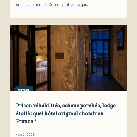
embarquement en Corse, vérifiez ce qui…
VOYAGE
Prison réhabilitée, cabane perchée, lodge
étoilé : quel hôtel original choisir en
France ?
4 août 2026