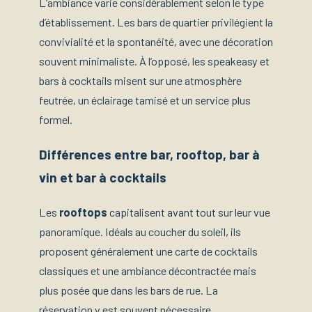
L’ambiance varie considérablement selon le type
d’établissement. Les bars de quartier privilégient la
convivialité et la spontanéité, avec une décoration
souvent minimaliste. À l’opposé, les speakeasy et
bars à cocktails misent sur une atmosphère
feutrée, un éclairage tamisé et un service plus
formel.
Différences entre bar, rooftop, bar à
vin et bar à cocktails
Les
rooftops
capitalisent avant tout sur leur vue
panoramique. Idéals au coucher du soleil, ils
proposent généralement une carte de cocktails
classiques et une ambiance décontractée mais
plus posée que dans les bars de rue. La
réservation y est souvent nécessaire,