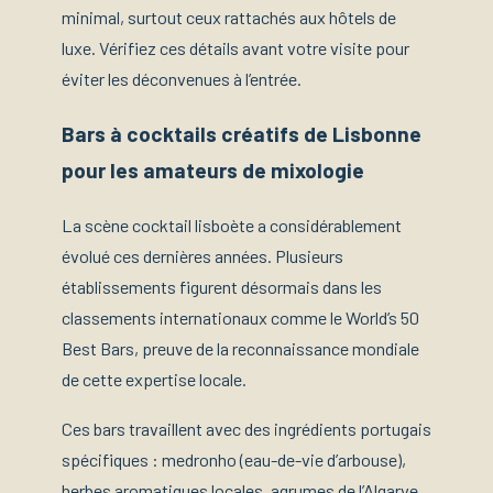
minimal, surtout ceux rattachés aux hôtels de
luxe. Vérifiez ces détails avant votre visite pour
éviter les déconvenues à l’entrée.
Bars à cocktails créatifs de Lisbonne
pour les amateurs de mixologie
La scène cocktail lisboète a considérablement
évolué ces dernières années. Plusieurs
établissements figurent désormais dans les
classements internationaux comme le World’s 50
Best Bars, preuve de la reconnaissance mondiale
de cette expertise locale.
Ces bars travaillent avec des ingrédients portugais
spécifiques : medronho (eau-de-vie d’arbouse),
herbes aromatiques locales, agrumes de l’Algarve