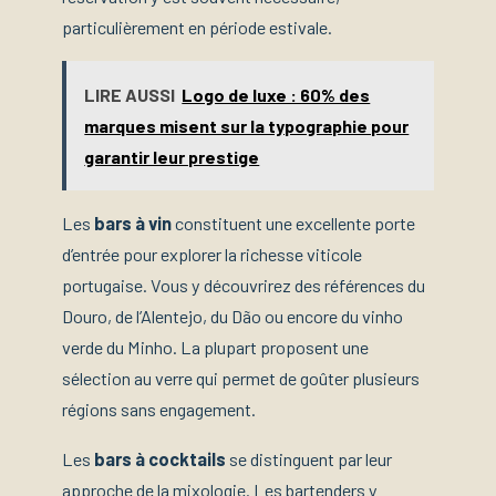
particulièrement en période estivale.
LIRE AUSSI
Logo de luxe : 60% des
marques misent sur la typographie pour
garantir leur prestige
Les
bars à vin
constituent une excellente porte
d’entrée pour explorer la richesse viticole
portugaise. Vous y découvrirez des références du
Douro, de l’Alentejo, du Dão ou encore du vinho
verde du Minho. La plupart proposent une
sélection au verre qui permet de goûter plusieurs
régions sans engagement.
Les
bars à cocktails
se distinguent par leur
approche de la mixologie. Les bartenders y