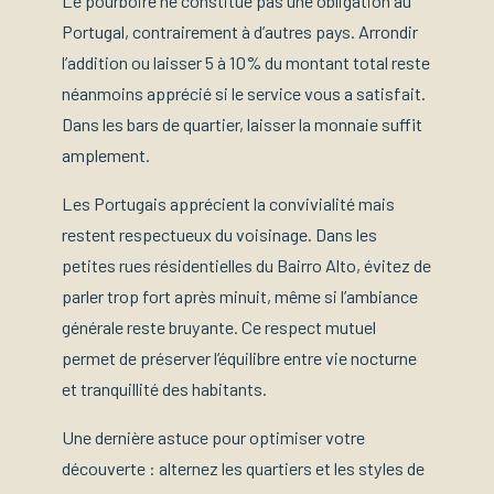
Le pourboire ne constitue pas une obligation au
Portugal, contrairement à d’autres pays. Arrondir
l’addition ou laisser 5 à 10% du montant total reste
néanmoins apprécié si le service vous a satisfait.
Dans les bars de quartier, laisser la monnaie suffit
amplement.
Les Portugais apprécient la convivialité mais
restent respectueux du voisinage. Dans les
petites rues résidentielles du Bairro Alto, évitez de
parler trop fort après minuit, même si l’ambiance
générale reste bruyante. Ce respect mutuel
permet de préserver l’équilibre entre vie nocturne
et tranquillité des habitants.
Une dernière astuce pour optimiser votre
découverte : alternez les quartiers et les styles de