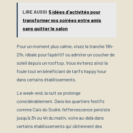
LIRE AUSSI
5 idées d'activités pour
transformer vos soirées entre amis
sans quitter le salon
Pour un moment plus calme, visez la tranche 19h-
21h, idéale pour l’apéritif ou admirer un coucher de
soleil depuis un rooftop. Vous éviterez ainsi la
foule tout en bénéficiant de tarifs happy hour
dans certains établissements.
Le week-end, la nuit se prolonge
considérablement. Dans les quartiers festifs
comme Cais do Sodré, l’effervescence persiste
jusqu’à 3h ou 4h du matin, voire au-delà dans
certains établissements qui obtiennent des