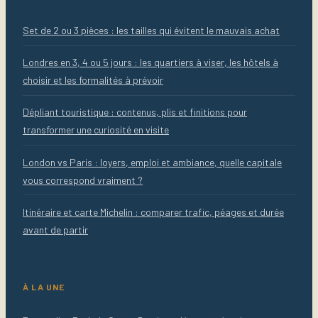
Set de 2 ou 3 pièces : les tailles qui évitent le mauvais achat
Londres en 3, 4 ou 5 jours : les quartiers à viser, les hôtels à
choisir et les formalités à prévoir
Dépliant touristique : contenus, plis et finitions pour
transformer une curiosité en visite
London vs Paris : loyers, emploi et ambiance, quelle capitale
vous correspond vraiment ?
Itinéraire et carte Michelin : comparer trafic, péages et durée
avant de partir
À LA UNE