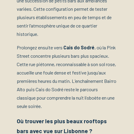
une succession de petits bars aux ambiances
variées. Cette configuration permet de tester
plusieurs établissements en peu de temps et de
sentir l’atmosphère unique de ce quartier
historique.
Prolongez ensuite vers
Cais do Sodré
, où la Pink
Street concentre plusieurs bars plus spacieux.
Cette rue piétonne, reconnaissable à son sol rose,
accueille une foule dense et festive jusqu’aux
premières heures du matin. L’enchaînement Bairro
Alto puis Cais do Sodré reste le parcours
classique pour comprendre la nuit lisboète en une
seule soirée.
Où trouver les plus beaux rooftops
bars avec vue sur Lisbonne ?