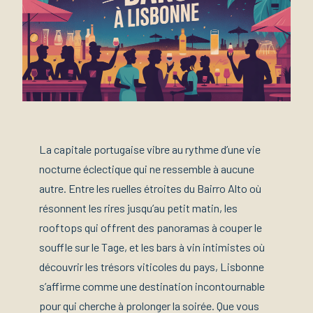
La capitale portugaise vibre au rythme d’une vie
nocturne éclectique qui ne ressemble à aucune
autre. Entre les ruelles étroites du Bairro Alto où
résonnent les rires jusqu’au petit matin, les
rooftops qui offrent des panoramas à couper le
souffle sur le Tage, et les bars à vin intimistes où
découvrir les trésors viticoles du pays, Lisbonne
s’affirme comme une destination incontournable
pour qui cherche à prolonger la soirée. Que vous