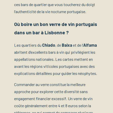
ces bars de quartier que vous toucherez du doigt
l’authenticité de la vie nocturne portugaise.
Où boire un bon verre de vin portugais
dans un bar à Lisbonne ?
Les quartiers du
Chiado
, de
Baixa
et de l’
Alfama
abritent d’excellents bars à vin qui privilégient les
appellations nationales. Les cartes mettent en
avant les régions viticoles portugaises avec des
explications détaillées pour guider les néophytes.
Commander au verre constitue la meilleure
approche pour explorer cette diversité sans
engagement financier excessif. Un verre de vin
coûte généralement entre 4 et 8 euros selon la
référence, ce qui permet de comparer plusieurs