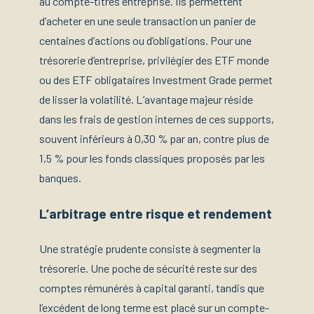
au compte-titres entreprise. Ils permettent
d’acheter en une seule transaction un panier de
centaines d’actions ou d’obligations. Pour une
trésorerie d’entreprise, privilégier des ETF monde
ou des ETF obligataires Investment Grade permet
de lisser la volatilité. L’avantage majeur réside
dans les frais de gestion internes de ces supports,
souvent inférieurs à 0,30 % par an, contre plus de
1,5 % pour les fonds classiques proposés par les
banques.
L’arbitrage entre risque et rendement
Une stratégie prudente consiste à segmenter la
trésorerie. Une poche de sécurité reste sur des
comptes rémunérés à capital garanti, tandis que
l’excédent de long terme est placé sur un compte-