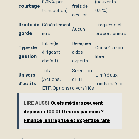
0,05% par
(souvent >
courtage
frais de
transaction)
0,5%)
gestion
Droits de
Généralement
Fréquents et
Aucun
garde
nuls
proportionnels
Libre (le
Déléguée
Type de
Conseillée ou
dirigeant
à des
gestion
libre
choisit)
experts
Total
Sélection
Univers
Limité aux
(Actions,
d’ETF
d’actifs
fonds maison
ETF, Options)
diversifiés
LIRE AUSSI
Quels métiers peuvent
dépasser 100 000 euros par mois ?
Finance, entreprise et expertise rare