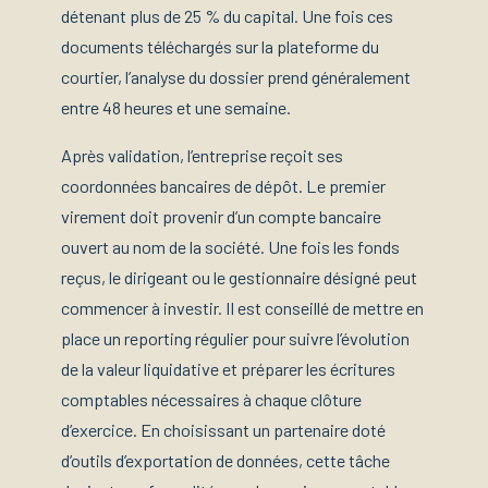
détenant plus de 25 % du capital. Une fois ces
documents téléchargés sur la plateforme du
courtier, l’analyse du dossier prend généralement
entre 48 heures et une semaine.
Après validation, l’entreprise reçoit ses
coordonnées bancaires de dépôt. Le premier
virement doit provenir d’un compte bancaire
ouvert au nom de la société. Une fois les fonds
reçus, le dirigeant ou le gestionnaire désigné peut
commencer à investir. Il est conseillé de mettre en
place un reporting régulier pour suivre l’évolution
de la valeur liquidative et préparer les écritures
comptables nécessaires à chaque clôture
d’exercice. En choisissant un partenaire doté
d’outils d’exportation de données, cette tâche