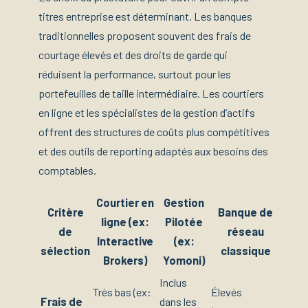
titres entreprise est déterminant. Les banques
traditionnelles proposent souvent des frais de
courtage élevés et des droits de garde qui
réduisent la performance, surtout pour les
portefeuilles de taille intermédiaire. Les courtiers
en ligne et les spécialistes de la gestion d’actifs
offrent des structures de coûts plus compétitives
et des outils de reporting adaptés aux besoins des
comptables.
Courtier en
Gestion
Critère
Banque de
ligne (ex:
Pilotée
de
réseau
Interactive
(ex:
sélection
classique
Brokers)
Yomoni)
Inclus
Très bas (ex:
Élevés
Frais de
dans les