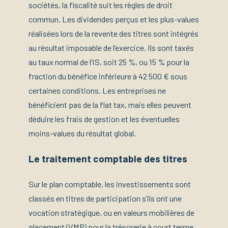
sociétés, la fiscalité suit les règles de droit
commun. Les dividendes perçus et les plus-values
réalisées lors de la revente des titres sont intégrés
au résultat imposable de l’exercice. Ils sont taxés
au taux normal de l’IS, soit 25 %, ou 15 % pour la
fraction du bénéfice inférieure à 42 500 € sous
certaines conditions. Les entreprises ne
bénéficient pas de la flat tax, mais elles peuvent
déduire les frais de gestion et les éventuelles
moins-values du résultat global.
Le traitement comptable des titres
Sur le plan comptable, les investissements sont
classés en titres de participation s’ils ont une
vocation stratégique, ou en valeurs mobilières de
placement (VMP) pour la trésorerie à court terme.