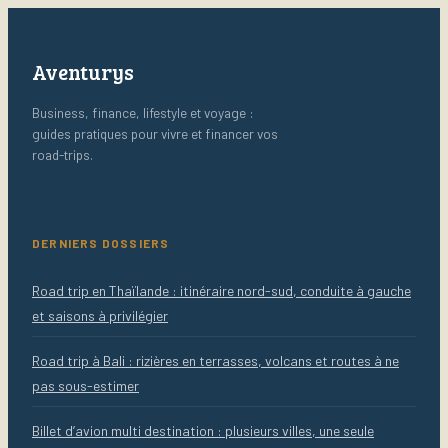
Aventurys
Business, finance, lifestyle et voyage :
guides pratiques pour vivre et financer vos
road-trips.
DERNIERS DOSSIERS
Road trip en Thaïlande : itinéraire nord-sud, conduite à gauche
et saisons à privilégier
Road trip à Bali : rizières en terrasses, volcans et routes à ne
pas sous-estimer
Billet d’avion multi destination : plusieurs villes, une seule