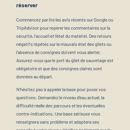
réserver
Commencez par lire les avis récents sur Google ou
TripAdvisor pour repérer les commentaires sur la
sécurité, l’accueil et l’état du matériel. Des retours
négatifs répétés sur le mauvais état des gilets ou
l’absence de consignes doivent vous alerter.
Assurez-vous que le port du gilet de sauvetage est
obligatoire et que des consignes claires sont
données au départ.
N’hésitez pas à appeler la base pour poser vos
questions. Demandez le niveau d’eau actuel, la
difficulté réelle des parcours et les éventuelles
contre-indications. Une base sérieuse vous
renseignera sans problème et adaptera ses
conseils à votre niveau. Vérifiez également que la