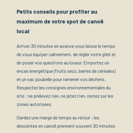
Petits conseils pour profiter au
maximum de votre spot de canoë
local
Arriver 30 minutes en avance vous laisse le temps
de vous équiper calmement, de régler votre gilet et
de poser vos questions au loueur. Emportez un
encas énergétique (fruits secs, barres de céréales)
et un sac poubelle pour ramener vos déchets.
Respectez les consignes environnementales du
site : ne prélevez rien, ne jetez rien, restez sur les
zones autorisées.
Gardez une marge de temps au retour : les
descentes en canoë prennent souvent 30 minutes