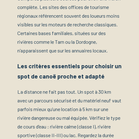
complète. Les sites des offices de tourisme
régionaux référencent souvent des loueurs moins
visibles sur les moteurs de recherche classiques.
Certaines bases familiales, situées sur des
rivières comme le Tarn ou la Dordogne,
n’apparaissent que sur les annuaires locaux.
Les critères essentiels pour choisir un
spot de canoë proche et adapté
La distance ne fait pas tout. Un spot à 30 km
avec un parcours sécurisé et du matériel neuf vaut
parfois mieux qu’une location à 5 km sur une
rivière dangereuse ou mal équipée. Vérifiez le type
de cours d’eau : rivière calme (classe I), rivière
sportive (classe II-III) ou lac. Regardez la durée