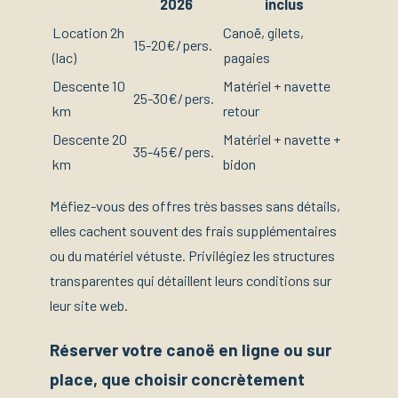
2026
inclus
Location 2h
Canoë, gilets,
15-20€/pers.
(lac)
pagaies
Descente 10
Matériel + navette
25-30€/pers.
km
retour
Descente 20
Matériel + navette +
35-45€/pers.
km
bidon
Méfiez-vous des offres très basses sans détails,
elles cachent souvent des frais supplémentaires
ou du matériel vétuste. Privilégiez les structures
transparentes qui détaillent leurs conditions sur
leur site web.
Réserver votre canoë en ligne ou sur
place, que choisir concrètement