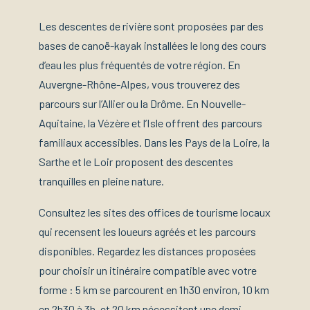
Les descentes de rivière sont proposées par des
bases de canoë-kayak installées le long des cours
d’eau les plus fréquentés de votre région. En
Auvergne-Rhône-Alpes, vous trouverez des
parcours sur l’Allier ou la Drôme. En Nouvelle-
Aquitaine, la Vézère et l’Isle offrent des parcours
familiaux accessibles. Dans les Pays de la Loire, la
Sarthe et le Loir proposent des descentes
tranquilles en pleine nature.
Consultez les sites des offices de tourisme locaux
qui recensent les loueurs agréés et les parcours
disponibles. Regardez les distances proposées
pour choisir un itinéraire compatible avec votre
forme : 5 km se parcourent en 1h30 environ, 10 km
en 2h30 à 3h, et 20 km nécessitent une demi-