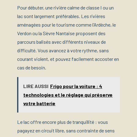
Pour débuter, une rivière calme de classe I ou un
lac sont largement préférables. Les rivières
aménagées pour le tourisme comme l’Ardèche, le
Verdon ou la Sèvre Nantaise proposent des
parcours balisés avec différents niveaux de
difficulté. Vous avancez à votre rythme, sans
courant violent, et pouvez facilement accoster en
cas de besoin.
LIRE AUSSI
Frigo pour la voiture : 4
technologies et le réglage qui préserve
votre batterie
Le lac offre encore plus de tranquillité : vous
pagayez en circuit libre, sans contrainte de sens