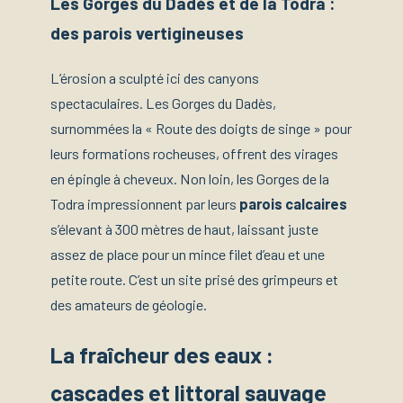
Les Gorges du Dadès et de la Todra :
des parois vertigineuses
L’érosion a sculpté ici des canyons
spectaculaires. Les Gorges du Dadès,
surnommées la « Route des doigts de singe » pour
leurs formations rocheuses, offrent des virages
en épingle à cheveux. Non loin, les Gorges de la
Todra impressionnent par leurs
parois calcaires
s’élevant à 300 mètres de haut, laissant juste
assez de place pour un mince filet d’eau et une
petite route. C’est un site prisé des grimpeurs et
des amateurs de géologie.
La fraîcheur des eaux :
cascades et littoral sauvage