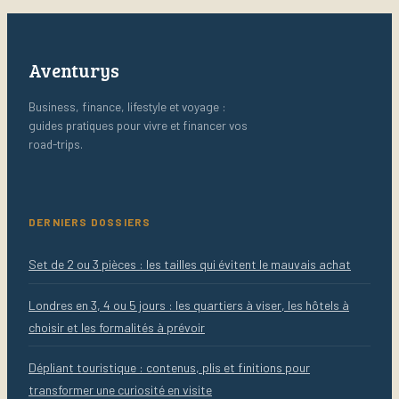
Aventurys
Business, finance, lifestyle et voyage :
guides pratiques pour vivre et financer vos
road-trips.
DERNIERS DOSSIERS
Set de 2 ou 3 pièces : les tailles qui évitent le mauvais achat
Londres en 3, 4 ou 5 jours : les quartiers à viser, les hôtels à
choisir et les formalités à prévoir
Dépliant touristique : contenus, plis et finitions pour
transformer une curiosité en visite