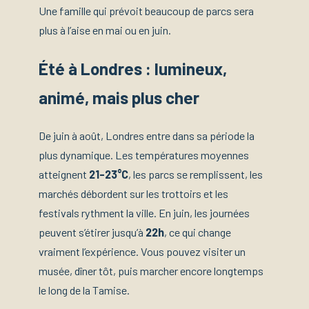
Une famille qui prévoit beaucoup de parcs sera
plus à l’aise en mai ou en juin.
Été à Londres : lumineux,
animé, mais plus cher
De juin à août, Londres entre dans sa période la
plus dynamique. Les températures moyennes
atteignent
21-23°C
, les parcs se remplissent, les
marchés débordent sur les trottoirs et les
festivals rythment la ville. En juin, les journées
peuvent s’étirer jusqu’à
22h
, ce qui change
vraiment l’expérience. Vous pouvez visiter un
musée, dîner tôt, puis marcher encore longtemps
le long de la Tamise.