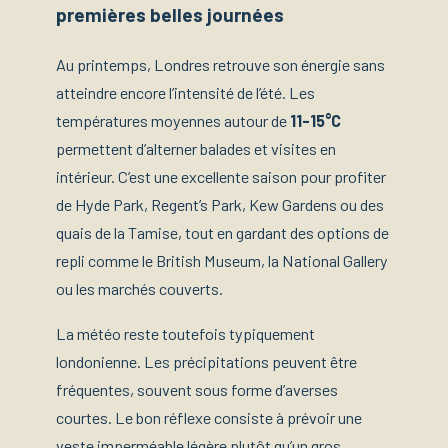
premières belles journées
Au printemps, Londres retrouve son énergie sans
atteindre encore l’intensité de l’été. Les
températures moyennes autour de
11-15°C
permettent d’alterner balades et visites en
intérieur. C’est une excellente saison pour profiter
de Hyde Park, Regent’s Park, Kew Gardens ou des
quais de la Tamise, tout en gardant des options de
repli comme le British Museum, la National Gallery
ou les marchés couverts.
La météo reste toutefois typiquement
londonienne. Les précipitations peuvent être
fréquentes, souvent sous forme d’averses
courtes. Le bon réflexe consiste à prévoir une
veste imperméable légère plutôt qu’un gros