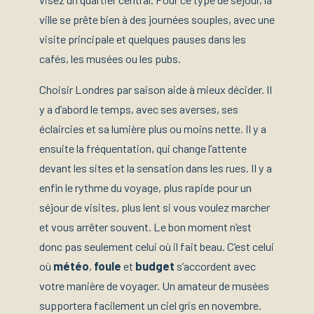
ville se prête bien à des journées souples, avec une
visite principale et quelques pauses dans les
cafés, les musées ou les pubs.
Choisir Londres par saison aide à mieux décider. Il
y a d’abord le temps, avec ses averses, ses
éclaircies et sa lumière plus ou moins nette. Il y a
ensuite la fréquentation, qui change l’attente
devant les sites et la sensation dans les rues. Il y a
enfin le rythme du voyage, plus rapide pour un
séjour de visites, plus lent si vous voulez marcher
et vous arrêter souvent. Le bon moment n’est
donc pas seulement celui où il fait beau. C’est celui
où
météo
,
foule
et
budget
s’accordent avec
votre manière de voyager. Un amateur de musées
supportera facilement un ciel gris en novembre.