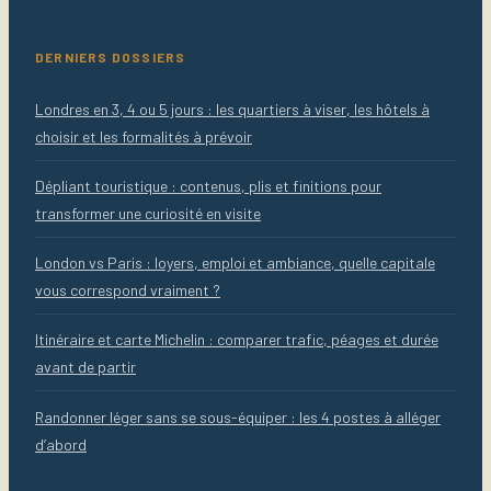
DERNIERS DOSSIERS
Londres en 3, 4 ou 5 jours : les quartiers à viser, les hôtels à
choisir et les formalités à prévoir
Dépliant touristique : contenus, plis et finitions pour
transformer une curiosité en visite
London vs Paris : loyers, emploi et ambiance, quelle capitale
vous correspond vraiment ?
Itinéraire et carte Michelin : comparer trafic, péages et durée
avant de partir
Randonner léger sans se sous-équiper : les 4 postes à alléger
d’abord