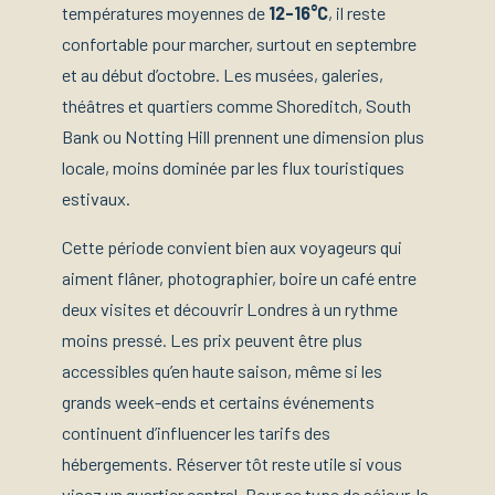
températures moyennes de
12-16°C
, il reste
confortable pour marcher, surtout en septembre
et au début d’octobre. Les musées, galeries,
théâtres et quartiers comme Shoreditch, South
Bank ou Notting Hill prennent une dimension plus
locale, moins dominée par les flux touristiques
estivaux.
Cette période convient bien aux voyageurs qui
aiment flâner, photographier, boire un café entre
deux visites et découvrir Londres à un rythme
moins pressé. Les prix peuvent être plus
accessibles qu’en haute saison, même si les
grands week-ends et certains événements
continuent d’influencer les tarifs des
hébergements. Réserver tôt reste utile si vous
visez un quartier central. Pour ce type de séjour, la