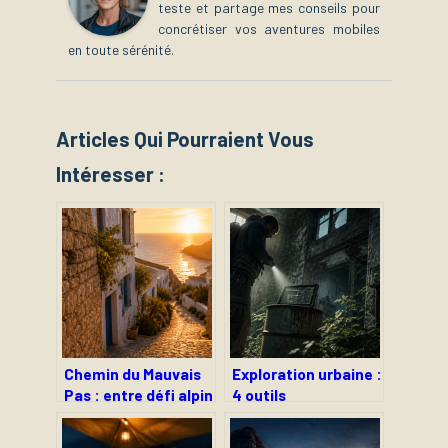
teste et partage mes conseils pour
concrétiser vos aventures mobiles
en toute sérénité.
Articles Qui Pourraient Vous
Intéresser :
Chemin du Mauvais
Exploration urbaine :
Pas : entre défi alpin
4 outils
et rareté
collaboratifs et
immobilière
règles de sécurité