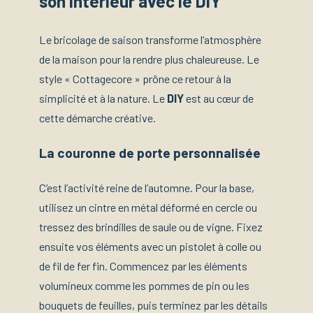
son intérieur avec le DIY
Le bricolage de saison transforme l’atmosphère
de la maison pour la rendre plus chaleureuse. Le
style « Cottagecore » prône ce retour à la
simplicité et à la nature. Le
DIY
est au cœur de
cette démarche créative.
La couronne de porte personnalisée
C’est l’activité reine de l’automne. Pour la base,
utilisez un cintre en métal déformé en cercle ou
tressez des brindilles de saule ou de vigne. Fixez
ensuite vos éléments avec un pistolet à colle ou
de fil de fer fin. Commencez par les éléments
volumineux comme les pommes de pin ou les
bouquets de feuilles, puis terminez par les détails