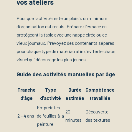
vos ateliers
Pour que l’activité reste un plaisir, un minimum
d’organisation est requis. Préparez l’espace en
protégeant la table avec une nappe cirée ou de
vieux journaux. Prévoyez des contenants séparés
pour chaque type de matériau afin d’éviter le chaos
visuel qui décourage les plus jeunes.
Guide des activités manuelles par âge
Tranche
Type
Durée
Compétence
d’âge
d’activité
estimée
travaillée
Empreintes
20
Découverte
2 – 4 ans
de feuilles à la
minutes
des textures
peinture