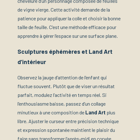
chevelure d’un personnage composée de feuilles
de vigne vierge. Cette activité demande de la
patience pour appliquer la colle et choisir la bonne
taille de feuille. C’est une méthode efficace pour
apprendre à gérer l’espace sur une surface plane.
Sculptures éphémères et Land Art
d’intérieur
Observez la jauge d’attention de l’enfant qui
fluctue souvent. Plutôt que de viser un résultat
parfait, modulez l’activité en temps réel. Si
l’enthousiasme baisse, passez d’un collage
minutieux à une composition de
Land Art
plus
libre. Ajuster le curseur entre précision technique
et expression spontanée maintient le plaisir du
faire sans transformer l’après-midi en corvée.