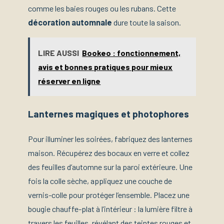
comme les baies rouges ou les rubans. Cette
décoration automnale
dure toute la saison.
LIRE AUSSI
Bookeo : fonctionnement,
avis et bonnes pratiques pour mieux
réserver en ligne
Lanternes magiques et photophores
Pour illuminer les soirées, fabriquez des lanternes
maison. Récupérez des bocaux en verre et collez
des feuilles d’automne sur la paroi extérieure. Une
fois la colle sèche, appliquez une couche de
vernis-colle pour protéger l’ensemble. Placez une
bougie chauffe-plat à l’intérieur : la lumière filtre à
travers les feuilles, révélant des teintes rouges et