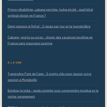
Prison réhabilitée, cabane perchée, lodge étoilé : quel hôtel
original choisir en France ?
Demi-pension à l’hôtel : 2 repas par jour et la journée libre
Cabane, yourte ou ocres : choisir des vacances insolites en
France sans mauvaise surprise
À LA UNE
Trampoline Park de Caen : 5 points clés pour réussir votre
session à Mondeville
Bombay la india : guide complet pour comprendre mumbai et la
visiter sereinement