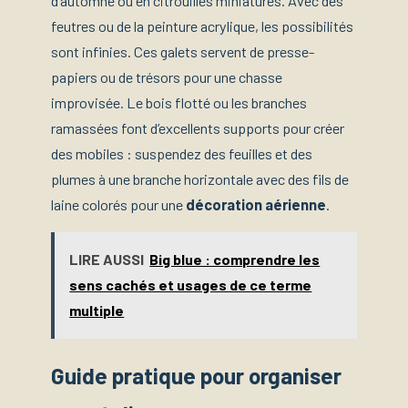
d’automne ou en citrouilles miniatures. Avec des
feutres ou de la peinture acrylique, les possibilités
sont infinies. Ces galets servent de presse-
papiers ou de trésors pour une chasse
improvisée. Le bois flotté ou les branches
ramassées font d’excellents supports pour créer
des mobiles : suspendez des feuilles et des
plumes à une branche horizontale avec des fils de
laine colorés pour une
décoration aérienne
.
LIRE AUSSI
Big blue : comprendre les
sens cachés et usages de ce terme
multiple
Guide pratique pour organiser