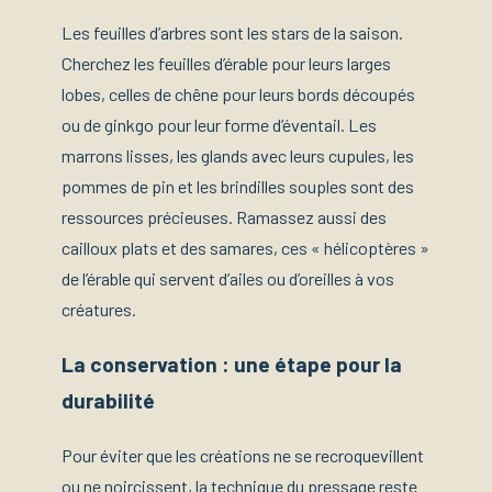
Les feuilles d’arbres sont les stars de la saison.
Cherchez les feuilles d’érable pour leurs larges
lobes, celles de chêne pour leurs bords découpés
ou de ginkgo pour leur forme d’éventail. Les
marrons lisses, les glands avec leurs cupules, les
pommes de pin et les brindilles souples sont des
ressources précieuses. Ramassez aussi des
cailloux plats et des samares, ces « hélicoptères »
de l’érable qui servent d’ailes ou d’oreilles à vos
créatures.
La conservation : une étape pour la
durabilité
Pour éviter que les créations ne se recroquevillent
ou ne noircissent, la technique du pressage reste