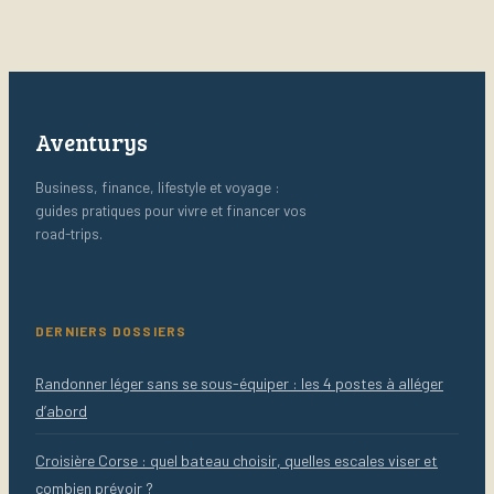
Aventurys
Business, finance, lifestyle et voyage :
guides pratiques pour vivre et financer vos
road-trips.
DERNIERS DOSSIERS
Randonner léger sans se sous-équiper : les 4 postes à alléger
d’abord
Croisière Corse : quel bateau choisir, quelles escales viser et
combien prévoir ?