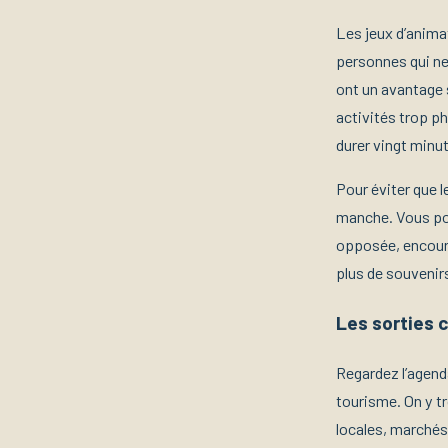
Les jeux d’anima
personnes qui ne 
ont un avantage 
activités trop ph
durer vingt minut
Pour éviter que 
manche. Vous pou
opposée, encoura
plus de souvenir
Les sorties 
Regardez l’agend
tourisme. On y tr
locales, marchés