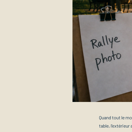
Quand tout le mo
table, l’extérieu