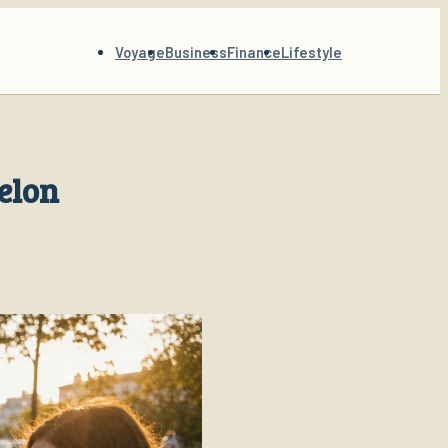
Voyage
Business
Finance
Lifestyle
selon