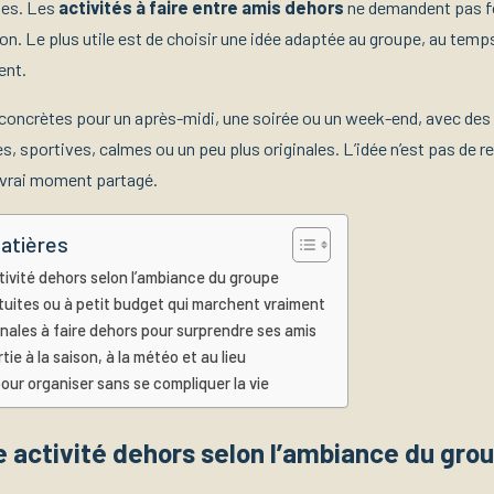
ses. Les
activités à faire entre amis dehors
ne demandent pas f
n. Le plus utile est de choisir une idée adaptée au groupe, au temps
ent.
 concrètes pour un après-midi, une soirée ou un week-end, avec des
es, sportives, calmes ou un peu plus originales. L’idée n’est pas de re
 vrai moment partagé.
atières
tivité dehors selon l’ambiance du groupe
tuites ou à petit budget qui marchent vraiment
ginales à faire dehors pour surprendre ses amis
tie à la saison, à la météo et au lieu
pour organiser sans se compliquer la vie
e activité dehors selon l’ambiance du gro