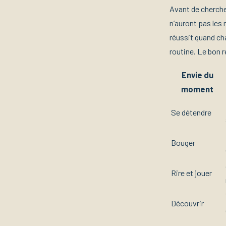
Avant de chercher
n’auront pas les
réussit quand cha
routine. Le bon r
Envie du
moment
Se détendre
Bouger
Rire et jouer
Découvrir