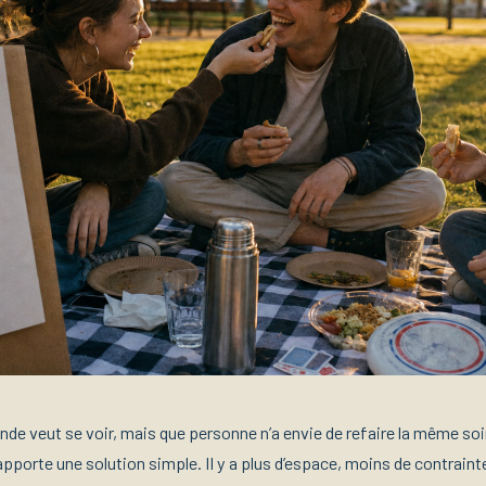
nde veut se voir, mais que personne n’a envie de refaire la même soi
r apporte une solution simple. Il y a plus d’espace, moins de contrain