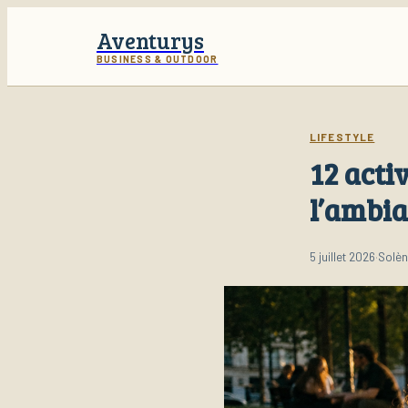
Aventurys
BUSINESS & OUTDOOR
LIFESTYLE
12 acti
l’ambia
5 juillet 2026
·
Solèn