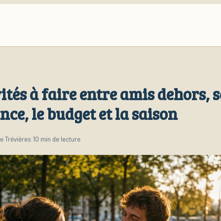
vités à faire entre amis dehors, 
nce, le budget et la saison
e Trévières
·
10 min de lecture