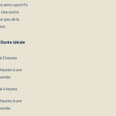
 Des amis sportifs
. Une sortie
un peu de la
ent.
Durée idéale
 à 3 heures
 heures à une
ournée
 à 4 heures
 heures à une
ournée