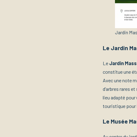
Jardin Mas
Le Jardin M
Le
Jardin Mas
constitue une ét
Avec une note mo
d’arbres rares et
lieu adapté pour 
touristique pour 
Le Musée Mas
Au centre du jard