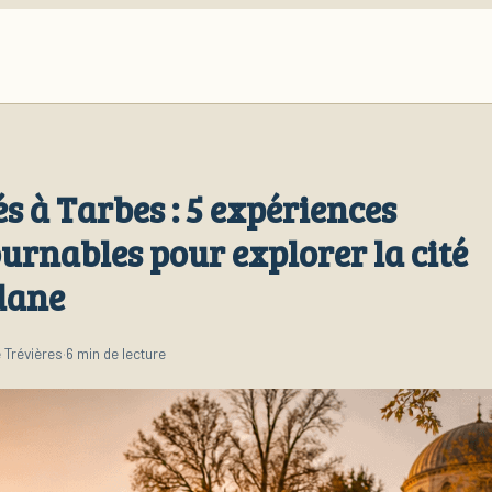
és à Tarbes : 5 expériences
urnables pour explorer la cité
dane
 Trévières
·
6 min de lecture