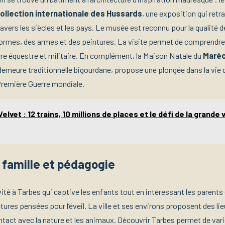
ollection internationale des Hussards
, une exposition qui retra
ravers les siècles et les pays. Le musée est reconnu pour la qualité 
formes, des armes et des peintures. La visite permet de comprendre l
ture équestre et militaire. En complément, la Maison Natale du
Maréc
demeure traditionnelle bigourdane, propose une plongée dans la vie d
 Première Guerre mondiale.
Velvet : 12 trains, 10 millions de places et le défi de la grande
 famille et pédagogie
ité à Tarbes qui captive les enfants tout en intéressant les parents
tures pensées pour l’éveil. La ville et ses environs proposent des li
ontact avec la nature et les animaux. Découvrir Tarbes permet de vari