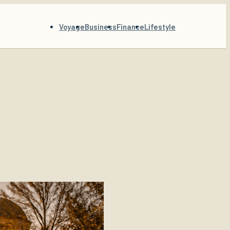
Voyage
Business
Finance
Lifestyle