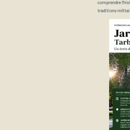
comprendre l’hist
traditions militai