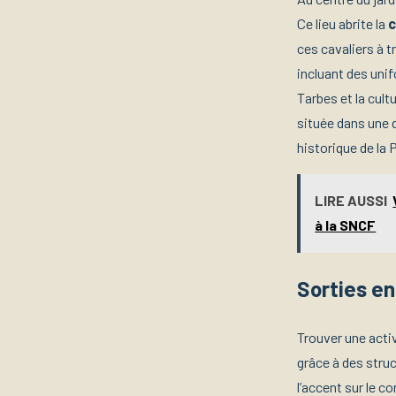
Ce lieu abrite la
c
ces cavaliers à t
incluant des uni
Tarbes et la cul
située dans une 
historique de la
LIRE AUSSI
à la SNCF
Sorties en
Trouver une activ
grâce à des struc
l’accent sur le c