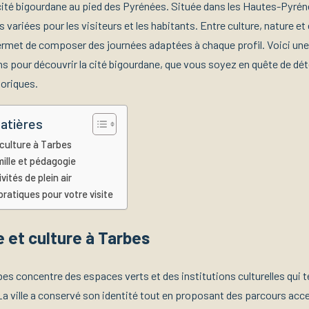
 cité bigourdane au pied des Pyrénées. Située dans les Hautes-Pyré
 variées pour les visiteurs et les habitants. Entre culture, nature e
 permet de composer des journées adaptées à chaque profil. Voici une
ns pour découvrir la cité bigourdane, que vous soyez en quête de dé
oriques.
atières
 culture à Tarbes
mille et pédagogie
vités de plein air
pratiques pour votre visite
 et culture à Tarbes
bes concentre des espaces verts et des institutions culturelles qui
. La ville a conservé son identité tout en proposant des parcours acc