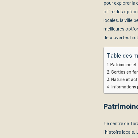
pour explorer la
offre des options
locales, la ville
meilleures optio
découvertes hist
Table des m
Patrimoine et
Sorties en fa
Nature et acti
Informations 
Patrimoine
Le centre de Tar
l’histoire locale