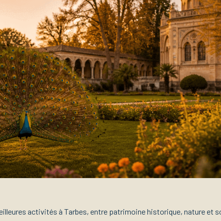
lleures activités à Tarbes, entre patrimoine historique, nature et so