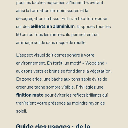
pour les bâches exposées à l’humidité, évitant
ainsi la formation de moisissures et la
désagrégation du tissu. Enfin, la fixation repose
sur des
œillets en aluminium
. Disposés tous les
50 cm ou tous les mètres, ils permettent un
arrimage solide sans risque de rouille.
L’aspect visuel doit correspondre à votre
environnement. En forêt, un motif « Woodland »
aux tons verts et bruns se fond dans la végétation.
En zone aride, une bâche aux tons sable évite de
créer une tache sombre visible. Privilégiez une
finition mate
pour éviter les reflets brillants qui
trahiraient votre présence au moindre rayon de
soleil.
Guide des usages : de la