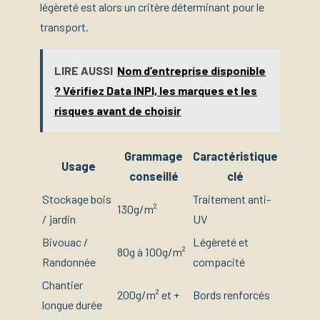
légèreté est alors un critère déterminant pour le
transport.
LIRE AUSSI
Nom d’entreprise disponible
? Vérifiez Data INPI, les marques et les
risques avant de choisir
Grammage
Caractéristique
Usage
conseillé
clé
Stockage bois
Traitement anti-
130g/m²
/ jardin
UV
Bivouac /
Légèreté et
80g à 100g/m²
Randonnée
compacité
Chantier
200g/m² et +
Bords renforcés
longue durée