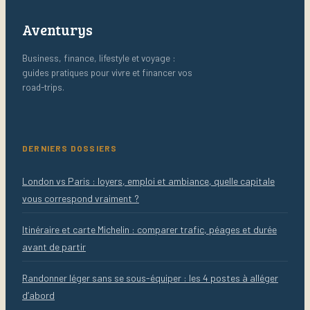
Aventurys
Business, finance, lifestyle et voyage :
guides pratiques pour vivre et financer vos
road-trips.
DERNIERS DOSSIERS
London vs Paris : loyers, emploi et ambiance, quelle capitale
vous correspond vraiment ?
Itinéraire et carte Michelin : comparer trafic, péages et durée
avant de partir
Randonner léger sans se sous-équiper : les 4 postes à alléger
d’abord