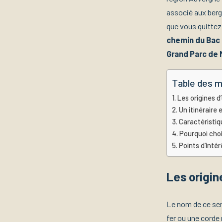
associé aux berg
que vous quittez 
chemin du Bac à
Grand Parc de 
Table des m
Les origines d’
Un itinéraire 
Caractéristiq
Pourquoi choi
Points d’intér
Les origin
Le nom de ce sen
fer ou une corde 