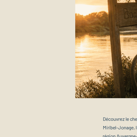
Découvrez le chem
Miribel-Jonage, l
région Auvergne-