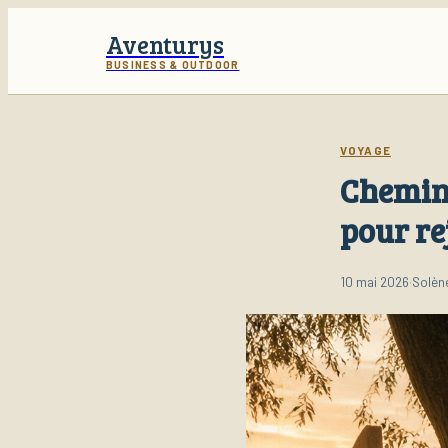
Aventurys
BUSINESS & OUTDOOR
VOYAGE
Chemin d
pour re
10 mai 2026
·
Solène