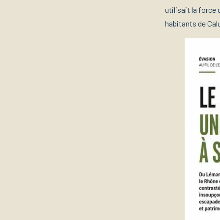
utilisait la forc
habitants de Cal