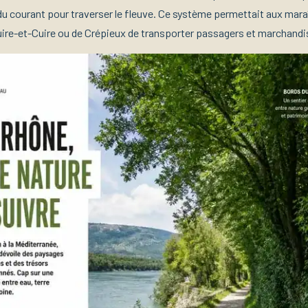
e du courant pour traverser le fleuve. Ce système permettait aux mara
uire-et-Cuire ou de Crépieux de transporter passagers et marchandi