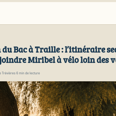
u Bac à Traille : l’itinéraire se
joindre Miribel à vélo loin des 
 Trévières
·
6 min de lecture