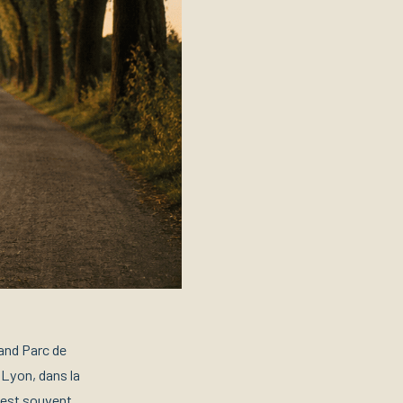
rand Parc de
à Lyon, dans la
 est souvent