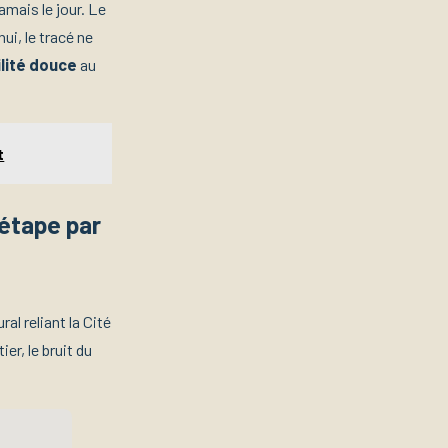
amais le jour. Le
ui, le tracé ne
lité douce
au
t
 étape par
ral reliant la Cité
er, le bruit du