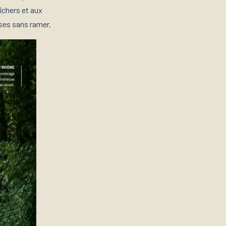
îchers et aux
ses sans ramer.