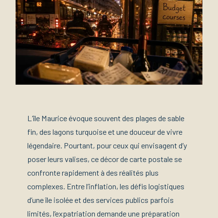
L’île Maurice évoque souvent des plages de sable
fin, des lagons turquoise et une douceur de vivre
légendaire. Pourtant, pour ceux qui envisagent d’y
poser leurs valises, ce décor de carte postale se
confronte rapidement à des réalités plus
complexes. Entre l’inflation, les défis logistiques
d’une île isolée et des services publics parfois
limités, l’expatriation demande une préparation