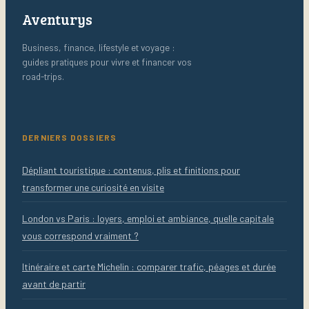
Aventurys
Business, finance, lifestyle et voyage :
guides pratiques pour vivre et financer vos
road-trips.
DERNIERS DOSSIERS
Dépliant touristique : contenus, plis et finitions pour
transformer une curiosité en visite
London vs Paris : loyers, emploi et ambiance, quelle capitale
vous correspond vraiment ?
Itinéraire et carte Michelin : comparer trafic, péages et durée
avant de partir