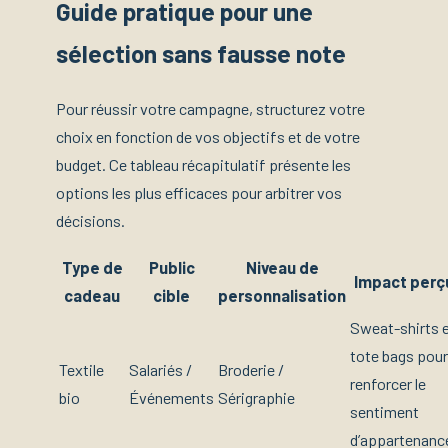
Guide pratique pour une
sélection sans fausse note
Pour réussir votre campagne, structurez votre
choix en fonction de vos objectifs et de votre
budget. Ce tableau récapitulatif présente les
options les plus efficaces pour arbitrer vos
décisions.
Type de
Public
Niveau de
Impact perç
cadeau
cible
personnalisation
Sweat-shirts 
tote bags pour
Textile
Salariés /
Broderie /
renforcer le
bio
Événements
Sérigraphie
sentiment
d’appartenanc