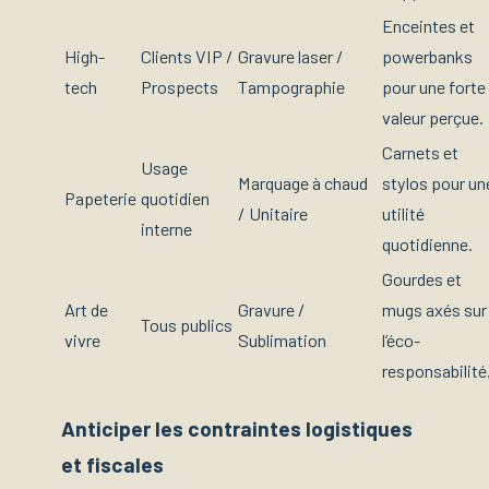
Enceintes et
High-
Clients VIP /
Gravure laser /
powerbanks
tech
Prospects
Tampographie
pour une forte
valeur perçue.
Carnets et
Usage
Marquage à chaud
stylos pour un
Papeterie
quotidien
/ Unitaire
utilité
interne
quotidienne.
Gourdes et
Art de
Gravure /
mugs axés sur
Tous publics
vivre
Sublimation
l’éco-
responsabilité
Anticiper les contraintes logistiques
et fiscales