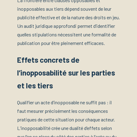
La frontière entre clauses opposables et
inopposables aux tiers dépend souvent de leur
publicité effective et de la nature des droits en jeu.
Un audit juridique approfondi permet d’identifier
quelles stipulations nécessitent une formalité de
publication pour être pleinement efficaces.
Effets concrets de
l’inopposabilité sur les parties
et les tiers
Qualifier un acte d’inopposable ne suffit pas : il
faut mesurer précisément les conséquences
pratiques de cette situation pour chaque acteur.
L’inopposabilité crée une dualité d’effets selon
que l’on se place du côté des parties à l’acte ou du