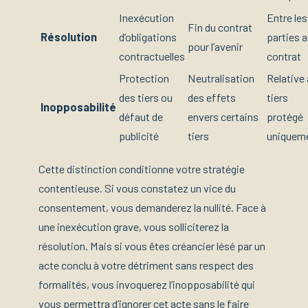
Inexécution
Entre les
Fin du contrat
Résolution
d’obligations
parties 
pour l’avenir
contractuelles
contrat
Protection
Neutralisation
Relative
des tiers ou
des effets
tiers
Inopposabilité
défaut de
envers certains
protégé
publicité
tiers
uniquem
Cette distinction conditionne votre stratégie
contentieuse. Si vous constatez un vice du
consentement, vous demanderez la nullité. Face à
une inexécution grave, vous solliciterez la
résolution. Mais si vous êtes créancier lésé par un
acte conclu à votre détriment sans respect des
formalités, vous invoquerez l’inopposabilité qui
vous permettra d’ignorer cet acte sans le faire