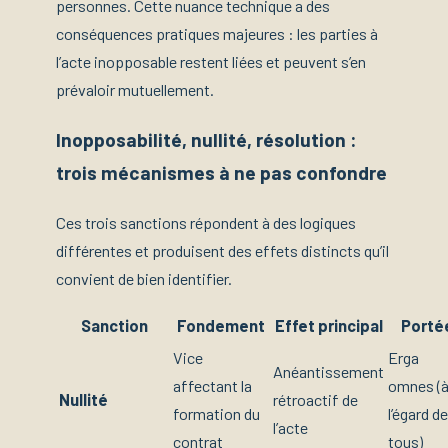
personnes. Cette nuance technique a des
conséquences pratiques majeures : les parties à
l’acte inopposable restent liées et peuvent s’en
prévaloir mutuellement.
Inopposabilité, nullité, résolution :
trois mécanismes à ne pas confondre
Ces trois sanctions répondent à des logiques
différentes et produisent des effets distincts qu’il
convient de bien identifier.
Sanction
Fondement
Effet principal
Porté
Vice
Erga
Anéantissement
affectant la
omnes (
Nullité
rétroactif de
formation du
l’égard de
l’acte
contrat
tous)