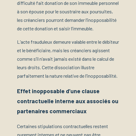
difficulté fait donation de son immeuble personnel
à son épouse pour le soustraire aux poursuites,
les créanciers pourront demander l’inopposabilité
de cette donation et saisir l’immeuble.
L’acte frauduleux demeure valable entre le débiteur
et le bénéficiaire, mais les créanciers agissent
comme s’il n’avait jamais existé dans le calcul de
leurs droits. Cette dissociation illustre
parfaitement la nature relative de l’inopposabilité.
Effet inopposable d’une clause
contractuelle interne aux associés ou
partenaires commerciaux
Certaines stipulations contractuelles restent
purement internes et ne peuvent pas être