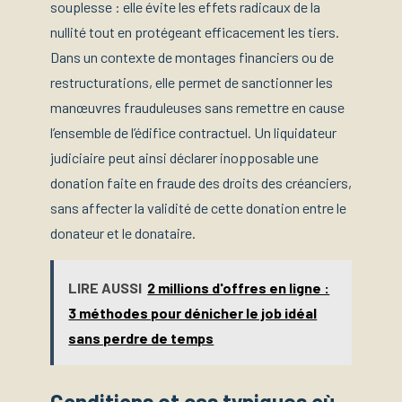
souplesse : elle évite les effets radicaux de la
nullité tout en protégeant efficacement les tiers.
Dans un contexte de montages financiers ou de
restructurations, elle permet de sanctionner les
manœuvres frauduleuses sans remettre en cause
l’ensemble de l’édifice contractuel. Un liquidateur
judiciaire peut ainsi déclarer inopposable une
donation faite en fraude des droits des créanciers,
sans affecter la validité de cette donation entre le
donateur et le donataire.
LIRE AUSSI
2 millions d'offres en ligne :
3 méthodes pour dénicher le job idéal
sans perdre de temps
Conditions et cas typiques où