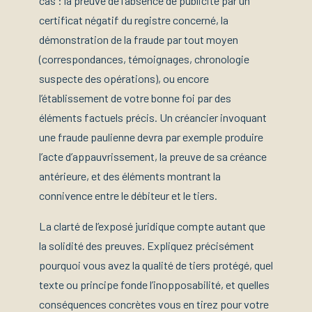
cas : la preuve de l’absence de publicité par un
certificat négatif du registre concerné, la
démonstration de la fraude par tout moyen
(correspondances, témoignages, chronologie
suspecte des opérations), ou encore
l’établissement de votre bonne foi par des
éléments factuels précis. Un créancier invoquant
une fraude paulienne devra par exemple produire
l’acte d’appauvrissement, la preuve de sa créance
antérieure, et des éléments montrant la
connivence entre le débiteur et le tiers.
La clarté de l’exposé juridique compte autant que
la solidité des preuves. Expliquez précisément
pourquoi vous avez la qualité de tiers protégé, quel
texte ou principe fonde l’inopposabilité, et quelles
conséquences concrètes vous en tirez pour votre