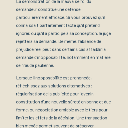
La démonstration de la mauvaise foi du
demandeur constitue une défense
particulièrement efficace. Si vous prouvez qu’il
connaissait parfaitement l’acte qu’il prétend
ignorer, ou qu’il a participé à sa conception, le juge
rejettera sa demande. De même, l’absence de
préjudice réel peut dans certains cas affaiblir la
demande d’inopposabilité, notamment en matière
de fraude paulienne.
Lorsque l’inopposabilité est prononcée,
réfléchissez aux solutions alternatives :
régularisation de la publicité pour l’avenir,
constitution d’une nouvelle sûreté en bonne et due
forme, ou négociation amiable avec le tiers pour
limiter les effets de la décision. Une transaction
bien menée permet souvent de préserver