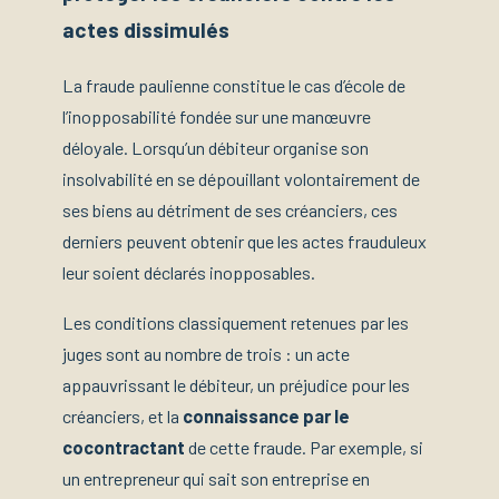
actes dissimulés
La fraude paulienne constitue le cas d’école de
l’inopposabilité fondée sur une manœuvre
déloyale. Lorsqu’un débiteur organise son
insolvabilité en se dépouillant volontairement de
ses biens au détriment de ses créanciers, ces
derniers peuvent obtenir que les actes frauduleux
leur soient déclarés inopposables.
Les conditions classiquement retenues par les
juges sont au nombre de trois : un acte
appauvrissant le débiteur, un préjudice pour les
créanciers, et la
connaissance par le
cocontractant
de cette fraude. Par exemple, si
un entrepreneur qui sait son entreprise en