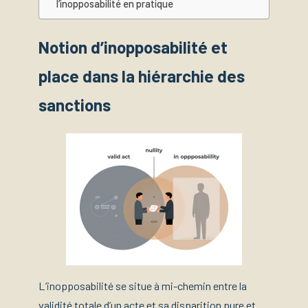
l’inopposabilité en pratique
Notion d’inopposabilité et
place dans la hiérarchie des
sanctions
L’inopposabilité se situe à mi-chemin entre la
validité totale d’un acte et sa disparition pure et