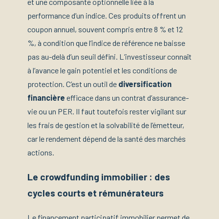
et une composante optionnelle liée à la
performance d’un indice. Ces produits offrent un
coupon annuel, souvent compris entre 8 % et 12
%, à condition que l’indice de référence ne baisse
pas au-delà d’un seuil défini. L’investisseur connaît
à l’avance le gain potentiel et les conditions de
protection. C’est un outil de
diversification
financière
efficace dans un contrat d’assurance-
vie ou un PER. Il faut toutefois rester vigilant sur
les frais de gestion et la solvabilité de l’émetteur,
car le rendement dépend de la santé des marchés
actions.
Le crowdfunding immobilier : des
cycles courts et rémunérateurs
Le financement participatif immobilier permet de