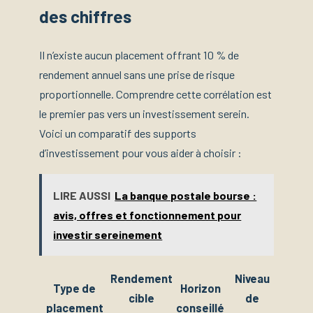
des chiffres
Il n’existe aucun placement offrant 10 % de
rendement annuel sans une prise de risque
proportionnelle. Comprendre cette corrélation est
le premier pas vers un investissement serein.
Voici un comparatif des supports
d’investissement pour vous aider à choisir :
LIRE AUSSI
La banque postale bourse :
avis, offres et fonctionnement pour
investir sereinement
Rendement
Niveau
Type de
Horizon
cible
de
placement
conseillé