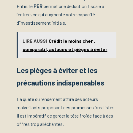
Enfin, le
PER
permet une déduction fiscale à
l’entrée, ce qui augmente votre capacité
d’investissement initiale.
LIRE AUSSI
Crédit le moins cher :
comparatif, astuces et pièges à éviter
Les pièges à éviter et les
précautions indispensables
La quête du rendement attire des acteurs
malveillants proposant des promesses irréalistes.
Il est impératif de garder la tête froide face à des
offres trop alléchantes.