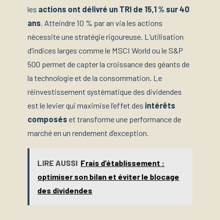
les
actions ont délivré un TRI de 15,1 % sur 40
ans
. Atteindre 10 % par an via les actions
nécessite une stratégie rigoureuse. L’utilisation
d’indices larges comme le MSCI World ou le S&P
500 permet de capter la croissance des géants de
la technologie et de la consommation. Le
réinvestissement systématique des dividendes
est le levier qui maximise l’effet des
intérêts
composés
et transforme une performance de
marché en un rendement d’exception.
LIRE AUSSI
Frais d’établissement :
optimiser son bilan et éviter le blocage
des dividendes