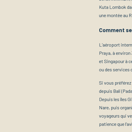
Kuta Lombok dans 
une montée au Ri
Comment se r
L’aéroport inter
Praya, à environ
et Singapour à c
ou des services 
Si vous préférez
depuis Bali (Pad
Depuis les îles 
Nare, puis organi
voyageurs qui ve
patience que l’av