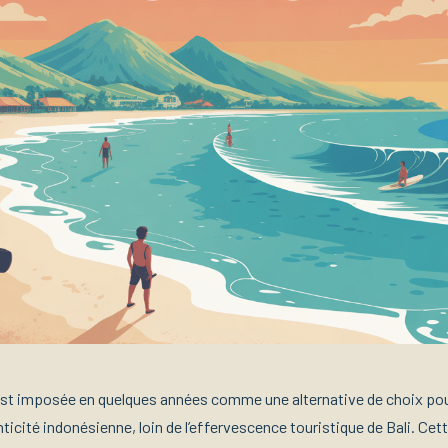
st imposée en quelques années comme une alternative de choix pou
ticité indonésienne, loin de l’effervescence touristique de Bali. Cet