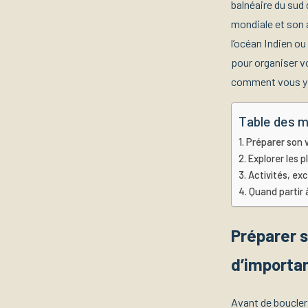
balnéaire du sud
mondiale et son 
l’océan Indien ou
pour organiser 
comment vous y re
Table des m
Préparer son 
Explorer les 
Activités, ex
Quand partir 
Préparer s
d’importa
Avant de boucler 