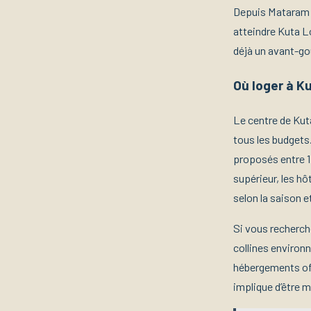
Depuis Mataram o
atteindre Kuta L
déjà un avant-goût
Où loger à K
Le centre de Kut
tous les budgets
proposés entre 1
supérieur, les hô
selon la saison e
Si vous recherche
collines environ
hébergements off
implique d’être 