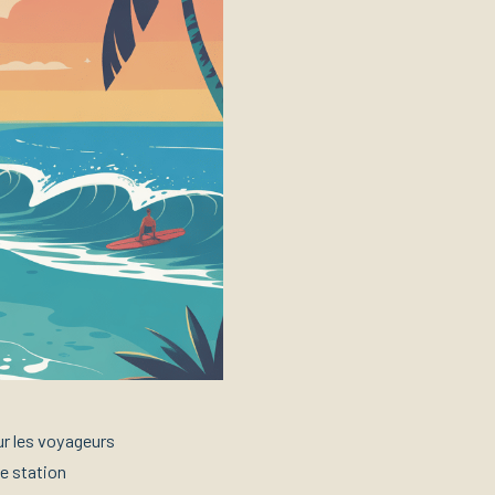
r les voyageurs
te station