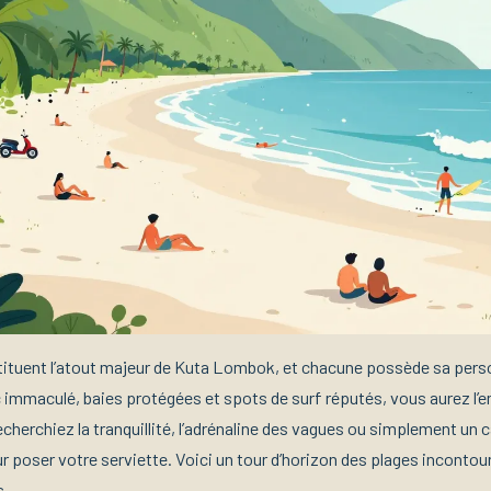
ituent l’atout majeur de Kuta Lombok, et chacune possède sa perso
c immaculé, baies protégées et spots de surf réputés, vous aurez l’
cherchiez la tranquillité, l’adrénaline des vagues ou simplement un 
r poser votre serviette. Voici un tour d’horizon des plages incontou
s.