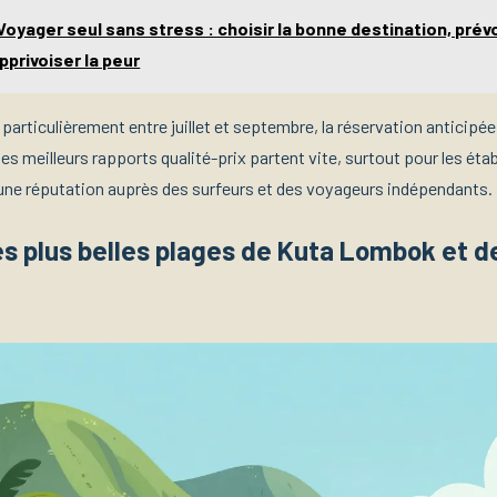
Voyager seul sans stress : choisir la bonne destination, prév
pprivoiser la peur
particulièrement entre juillet et septembre, la réservation anticipé
 meilleurs rapports qualité-prix partent vite, surtout pour les éta
 une réputation auprès des surfeurs et des voyageurs indépendants.
es plus belles plages de Kuta Lombok et d