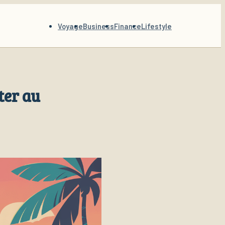
Voyage
Business
Finance
Lifestyle
ter au