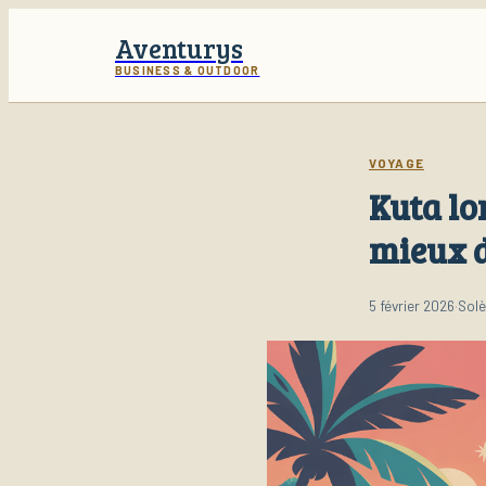
Aventurys
BUSINESS & OUTDOOR
VOYAGE
Kuta lo
mieux d
5 février 2026
·
Solè