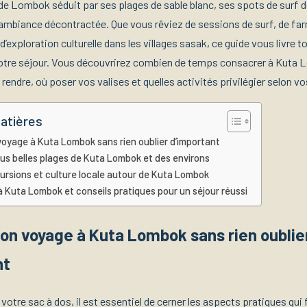
 de Lombok séduit par ses plages de sable blanc, ses spots de surf d
ambiance décontractée. Que vous rêviez de sessions de surf, de far
 d’exploration culturelle dans les villages sasak, ce guide vous livre t
votre séjour. Vous découvrirez combien de temps consacrer à Kuta
ndre, où poser vos valises et quelles activités privilégier selon vo
atières
voyage à Kuta Lombok sans rien oublier d’important
plus belles plages de Kuta Lombok et des environs
cursions et culture locale autour de Kuta Lombok
à Kuta Lombok et conseils pratiques pour un séjour réussi
on voyage à Kuta Lombok sans rien oublie
nt
votre sac à dos, il est essentiel de cerner les aspects pratiques qui 