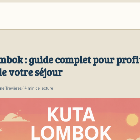
mbok : guide complet pour profi
e votre séjour
ne Trévières
·
14 min de lecture