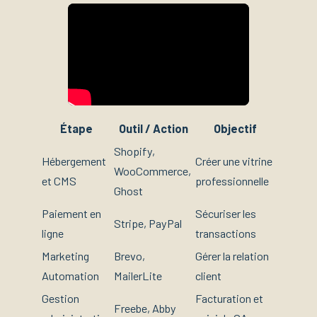
Étape
Outil / Action
Objectif
Shopify,
Hébergement
Créer une vitrine
WooCommerce,
et CMS
professionnelle
Ghost
Paiement en
Sécuriser les
Stripe, PayPal
ligne
transactions
Marketing
Brevo,
Gérer la relation
Automation
MailerLite
client
Gestion
Facturation et
Freebe, Abby