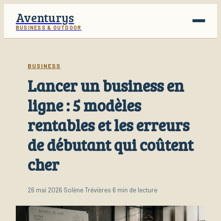
Aventurys
BUSINESS & OUTDOOR
Voyage
BUSINESS
Lancer un business en
Business
ligne : 5 modèles
Finance
rentables et les erreurs
Lifestyle
de débutant qui coûtent
cher
26 mai 2026
·
Solène Trévières
·
6 min de lecture