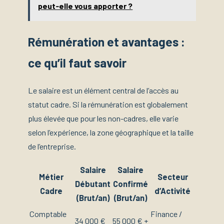
peut‑elle vous apporter ?
Rémunération et avantages :
ce qu’il faut savoir
Le salaire est un élément central de l’accès au
statut cadre. Si la rémunération est globalement
plus élevée que pour les non-cadres, elle varie
selon l’expérience, la zone géographique et la taille
de l’entreprise.
Salaire
Salaire
Métier
Secteur
Débutant
Confirmé
Cadre
d’Activité
(Brut/an)
(Brut/an)
Comptable
Finance /
34 000 €
55 000 € +