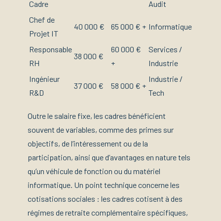
Cadre
Audit
Chef de
40 000 €
65 000 € +
Informatique
Projet IT
Responsable
60 000 €
Services /
38 000 €
RH
+
Industrie
Ingénieur
Industrie /
37 000 €
58 000 € +
R&D
Tech
Outre le salaire fixe, les cadres bénéficient
souvent de variables, comme des primes sur
objectifs, de l’intéressement ou de la
participation, ainsi que d’avantages en nature tels
qu’un véhicule de fonction ou du matériel
informatique. Un point technique concerne les
cotisations sociales : les cadres cotisent à des
régimes de retraite complémentaire spécifiques,