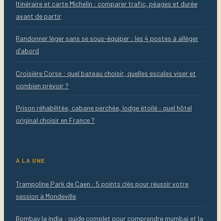
Itinéraire et carte Michelin : comparer trafic, péages et durée
avant de partir
Randonner léger sans se sous-équiper : les 4 postes à alléger
d’abord
Croisière Corse : quel bateau choisir, quelles escales viser et
combien prévoir ?
Prison réhabilitée, cabane perchée, lodge étoilé : quel hôtel
original choisir en France ?
À LA UNE
Trampoline Park de Caen : 5 points clés pour réussir votre
session à Mondeville
Bombay la india : guide complet pour comprendre mumbai et la