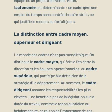
équipe ou un projet transversal. Enfin,
l’
autonomie
est déterminante : un cadre gère son
emploi du temps sans contrôle horaire strict, ce
qui justifie le recours au forfait jours.
La distinction entre cadre moyen,
supérieur et dirigeant
Le monde des cadres n’est pas monolithique. On
distingue le
cadre moyen
, qui fait le lien entre la
direction et les équipes opérationnelles, du
cadre
supérieur
, qui participe à la définition de la
stratégie d’un département. Au sommet, le
cadre
dirigeant
assume les responsabilités les plus
élevées. Il ne bénéficie pas de la législation sur la
durée du travail, comme le repos quotidien ou
hebdomadaire, en raison de l’importance de ses