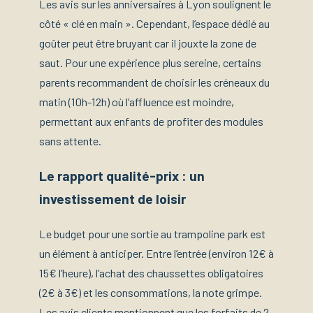
Les avis sur les anniversaires à Lyon soulignent le
côté « clé en main ». Cependant, l’espace dédié au
goûter peut être bruyant car il jouxte la zone de
saut. Pour une expérience plus sereine, certains
parents recommandent de choisir les créneaux du
matin (10h-12h) où l’affluence est moindre,
permettant aux enfants de profiter des modules
sans attente.
Le rapport qualité-prix : un
investissement de loisir
Le budget pour une sortie au trampoline park est
un élément à anticiper. Entre l’entrée (environ 12€ à
15€ l’heure), l’achat des chaussettes obligatoires
(2€ à 3€) et les consommations, la note grimpe.
Les avis clients mentionnent que les forfaits de 2