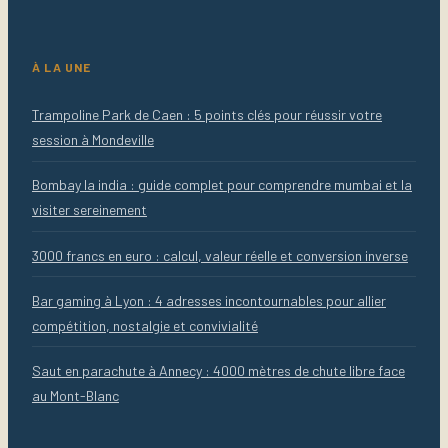
À LA UNE
Trampoline Park de Caen : 5 points clés pour réussir votre
session à Mondeville
Bombay la india : guide complet pour comprendre mumbai et la
visiter sereinement
3000 francs en euro : calcul, valeur réelle et conversion inverse
Bar gaming à Lyon : 4 adresses incontournables pour allier
compétition, nostalgie et convivialité
Saut en parachute à Annecy : 4000 mètres de chute libre face
au Mont-Blanc