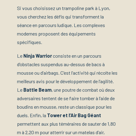
Si vous choisissez un trampoline park à Lyon,
vous cherchez les défis qui transforment la
séance en parcours ludique. Les complexes
modernes proposent des équipements
spécifiques.
Le
Ninja Warrior
consiste en un parcours
d’obstacles suspendus au-dessus de bacs à
mousse ou d’airbags. C’est l’activité qui récolte les
meilleurs avis pour le développement de l’agilité.
Le
Battle Beam
, une poutre de combat où deux
adversaires tentent de se faire tomber à l’aide de
boudins en mousse, reste un classique pour les
duels. Enfin, la
Tower et l’Air Bag Géant
permettent aux plus téméraires de sauter de 1,80
m à 2,20 m pour atterrir sur un matelas d’air,