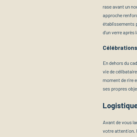
rase avant un no
approche renforc
établissements p
d’un verre après 
Célébrations
En dehors du cad
vie de célibatair
moment de rire e
ses propres obje
Logistique
Avant de vous la
votre attention. 