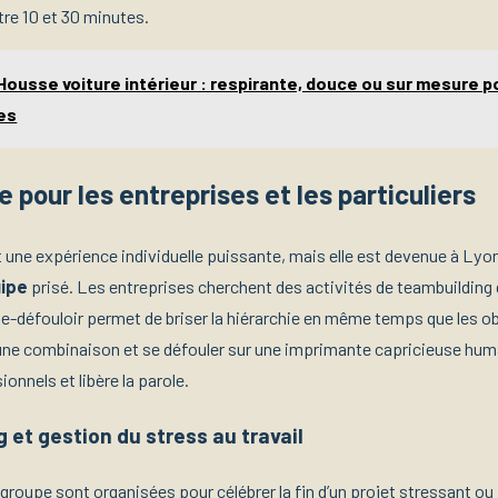
re 10 et 30 minutes.
Housse voiture intérieur : respirante, douce ou sur mesure po
es
e pour les entreprises et les particuliers
 une expérience individuelle puissante, mais elle est devenue à Lyon
uipe
prisé. Les entreprises cherchent des activités de teambuilding 
alle-défouloir permet de briser la hiérarchie en même temps que les ob
une combinaison et se défouler sur une imprimante capricieuse hum
onnels et libère la parole.
 et gestion du stress au travail
roupe sont organisées pour célébrer la fin d’un projet stressant ou 