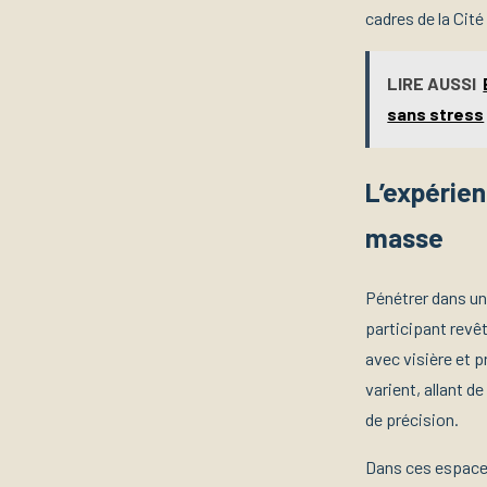
cadres de la Cité
LIRE AUSSI
sans stress
L’expérien
masse
Pénétrer dans une
participant revê
avec visière et p
varient, allant de
de précision.
Dans ces espaces 