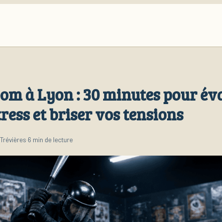
om à Lyon : 30 minutes pour év
tress et briser vos tensions
Trévières
·
6 min de lecture