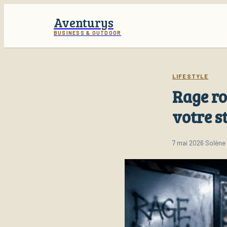
Aventurys
BUSINESS & OUTDOOR
LIFESTYLE
Rage ro
votre s
7 mai 2026
·
Solène 