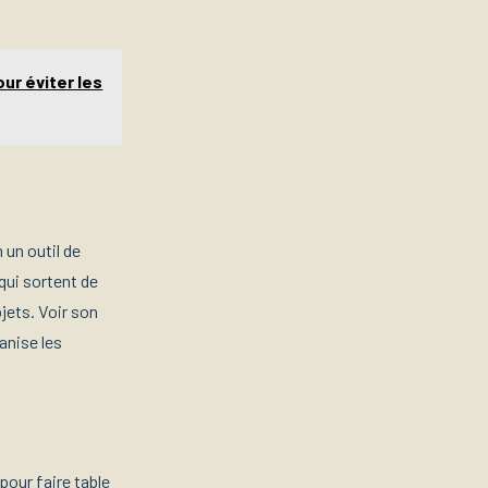
ur éviter les
 un outil de
qui sortent de
jets. Voir son
anise les
pour faire table