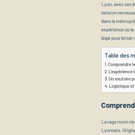
Lyon, avec ses b
tension nerveuse 
dans la métropol
expérience où la
légal pour briser 
Table des m
Comprendre le
L’expérience 
Un exutoire po
Logistique et 
Comprendr
La rage room n’e
Lyonnais. Origina