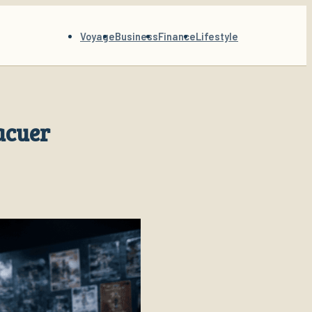
Voyage
Business
Finance
Lifestyle
acuer