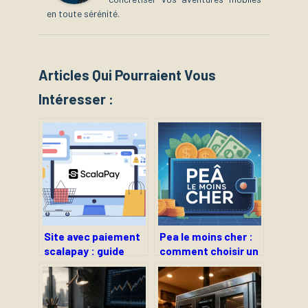
en toute sérénité.
Articles Qui Pourraient Vous
Intéresser :
Site avec paiement
Pea le moins cher :
scalapay : guide
comment choisir un
complet pour
pea vraiment
l’intégrer sans
avantageux
risque