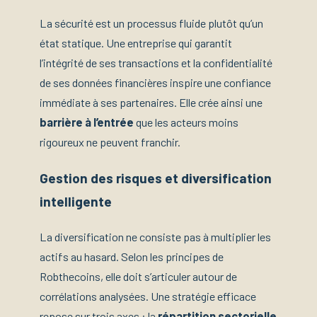
La sécurité est un processus fluide plutôt qu’un
état statique. Une entreprise qui garantit
l’intégrité de ses transactions et la confidentialité
de ses données financières inspire une confiance
immédiate à ses partenaires. Elle crée ainsi une
barrière à l’entrée
que les acteurs moins
rigoureux ne peuvent franchir.
Gestion des risques et diversification
intelligente
La diversification ne consiste pas à multiplier les
actifs au hasard. Selon les principes de
Robthecoins, elle doit s’articuler autour de
corrélations analysées. Une stratégie efficace
repose sur trois axes : la
répartition sectorielle