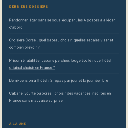
DERNIERS DOSSIERS
Randonner léger sans se sous-équiper : les 4 postes à alléger
d’abord
Croisière Corse : quel bateau choisir, quelles escales viser et
combien prévoir ?
Prison réhabilitée, cabane perchée, lodge étoilé : quel hôtel
original choisir en France ?
Demi-pension à l’hôtel : 2 repas par jour et la journée libre
Cabane, yourte ou ocres : choisir des vacances insolites en
France sans mauvaise surprise
À LA UNE