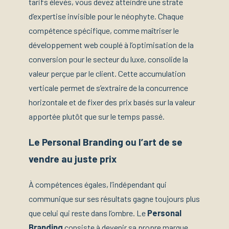
tarifs élevés, vous devez atteindre une strate
d’expertise invisible pour le néophyte. Chaque
compétence spécifique, comme maîtriser le
développement web couplé à l’optimisation de la
conversion pour le secteur du luxe, consolide la
valeur perçue par le client. Cette accumulation
verticale permet de s’extraire de la concurrence
horizontale et de fixer des prix basés sur la valeur
apportée plutôt que sur le temps passé.
Le Personal Branding ou l’art de se
vendre au juste prix
À compétences égales, l’indépendant qui
communique sur ses résultats gagne toujours plus
que celui qui reste dans l’ombre. Le
Personal
Branding
consiste à devenir sa propre marque.