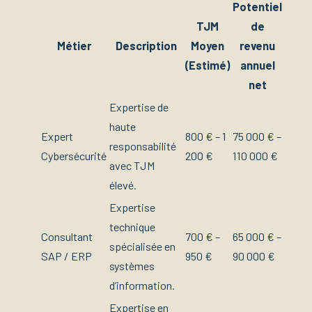
Potentiel
TJM
de
Métier
Description
Moyen
revenu
(Estimé)
annuel
net
Expertise de
haute
Expert
800 € – 1
75 000 € –
responsabilité
Cybersécurité
200 €
110 000 €
avec TJM
élevé.
Expertise
technique
Consultant
700 € –
65 000 € –
spécialisée en
SAP / ERP
950 €
90 000 €
systèmes
d’information.
Expertise en