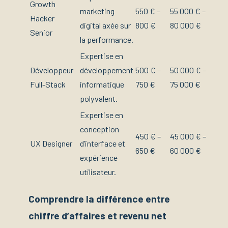
Growth
marketing
550 € –
55 000 € –
Hacker
digital axée sur
800 €
80 000 €
Senior
la performance.
Expertise en
Développeur
développement
500 € –
50 000 € –
Full-Stack
informatique
750 €
75 000 €
polyvalent.
Expertise en
conception
450 € –
45 000 € –
UX Designer
d’interface et
650 €
60 000 €
expérience
utilisateur.
Comprendre la différence entre
chiffre d’affaires et revenu net