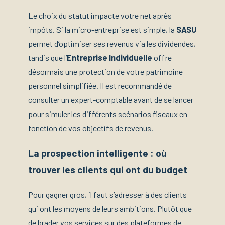
Le choix du statut impacte votre net après
impôts. Si la micro-entreprise est simple, la
SASU
permet d’optimiser ses revenus via les dividendes,
tandis que l’
Entreprise Individuelle
offre
désormais une protection de votre patrimoine
personnel simplifiée. Il est recommandé de
consulter un expert-comptable avant de se lancer
pour simuler les différents scénarios fiscaux en
fonction de vos objectifs de revenus.
La prospection intelligente : où
trouver les clients qui ont du budget
Pour gagner gros, il faut s’adresser à des clients
qui ont les moyens de leurs ambitions. Plutôt que
de brader vos services sur des plateformes de