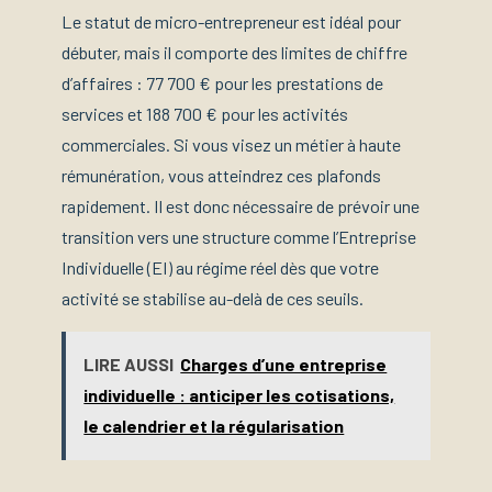
Le statut de micro-entrepreneur est idéal pour
débuter, mais il comporte des limites de chiffre
d’affaires : 77 700 € pour les prestations de
services et 188 700 € pour les activités
commerciales. Si vous visez un métier à haute
rémunération, vous atteindrez ces plafonds
rapidement. Il est donc nécessaire de prévoir une
transition vers une structure comme l’Entreprise
Individuelle (EI) au régime réel dès que votre
activité se stabilise au-delà de ces seuils.
LIRE AUSSI
Charges d’une entreprise
individuelle : anticiper les cotisations,
le calendrier et la régularisation