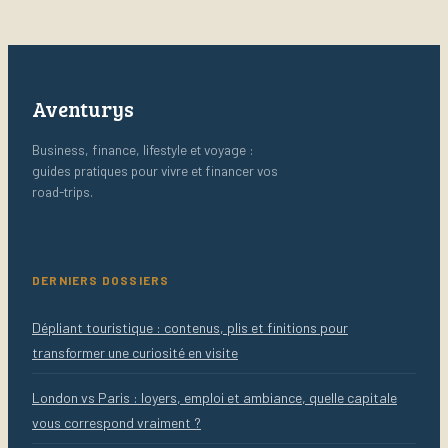
durable
Aventurys
Business, finance, lifestyle et voyage :
guides pratiques pour vivre et financer vos
road-trips.
DERNIERS DOSSIERS
Dépliant touristique : contenus, plis et finitions pour
transformer une curiosité en visite
London vs Paris : loyers, emploi et ambiance, quelle capitale
vous correspond vraiment ?